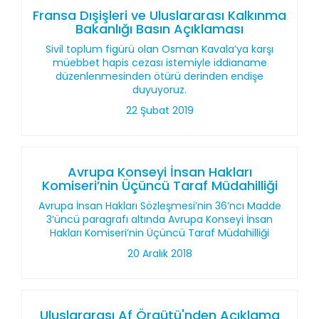
Fransa Dışişleri ve Uluslararası Kalkınma
Bakanlığı Basın Açıklaması
Sivil toplum figürü olan Osman Kavala’ya karşı
müebbet hapis cezası istemiyle iddianame
düzenlenmesinden ötürü derinden endişe
duyuyoruz.
22 Şubat 2019
Avrupa Konseyi İnsan Hakları
Komiseri’nin Üçüncü Taraf Müdahilliği
Avrupa İnsan Hakları Sözleşmesi’nin 36’ncı Madde
3’üncü paragrafı altında Avrupa Konseyi İnsan
Hakları Komiseri’nin Üçüncü Taraf Müdahilliği
20 Aralık 2018
Uluslararası Af Örgütü'nden Açıklama