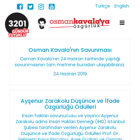
Türkçe
English
3201
Osman Kavala'nın Savunması
Osman Kavala'nın 24 Haziran tarihinde yaptığı
savunmasının tam metnine buradan ulaşabilirsiniz.
24 Haziran 2019
Ayşenur Zarakolu Düşünce ve İfade
Özgürlüğü Ödülleri
İnsan hakları savunucusu ve yayıncı Ayşenur
Zarakolu adına İnsan Hakları Derneği (İHD) İstanbul
Şubesi tarafından verilen Ayşenur Zarakolu
Düşünce ve İfade Özgürlüğü Ödülleri Prof. Dr.
Şebnem Korur Fincancı, Ayşe Düzkan ve Osman