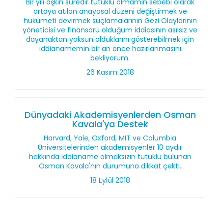
Bir yılı aşkın süredir tutuklu olmamın sebebi olarak
ortaya atılan anayasal düzeni değiştirmek ve
hükümeti devirmek suçlamalarının Gezi Olaylarının
yöneticisi ve finansörü olduğum iddiasının asılsız ve
dayanaktan yoksun olduklarını gösterebilmek için
iddianamemin bir an önce hazırlanmasını
bekliyorum.
26 Kasım 2018
Dünyadaki Akademisyenlerden Osman
Kavala'ya Destek
Harvard, Yale, Oxford, MIT ve Columbia
Üniversitelerinden akademisyenler 10 aydır
hakkında iddianame olmaksızın tutuklu bulunan
Osman Kavala'nın durumuna dikkat çekti.
18 Eylül 2018