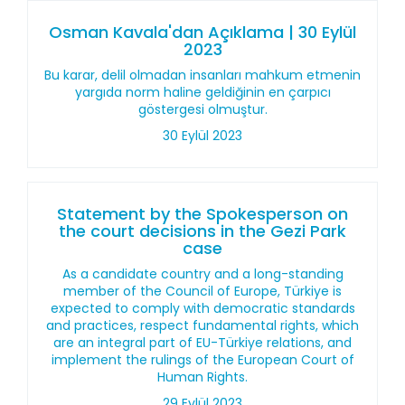
Osman Kavala'dan Açıklama | 30 Eylül
2023
Bu karar, delil olmadan insanları mahkum etmenin
yargıda norm haline geldiğinin en çarpıcı
göstergesi olmuştur.
30 Eylül 2023
Statement by the Spokesperson on
the court decisions in the Gezi Park
case
As a candidate country and a long-standing
member of the Council of Europe, Türkiye is
expected to comply with democratic standards
and practices, respect fundamental rights, which
are an integral part of EU-Türkiye relations, and
implement the rulings of the European Court of
Human Rights.
29 Eylül 2023