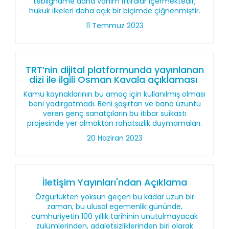
tebliğname daha vahim iftiralar içermektedir,
hukuk ilkeleri daha açık bir biçimde çiğnenmiştir.
11 Temmuz 2023
TRT’nin dijital platformunda yayınlanan
dizi ile ilgili Osman Kavala açıklaması
Kamu kaynaklarının bu amaç için kullanılmış olması
beni yadırgatmadı. Beni şaşırtan ve bana üzüntü
veren genç sanatçıların bu itibar suikastı
projesinde yer almaktan rahatsızlık duymamaları.
20 Haziran 2023
İletişim Yayınları'ndan Açıklama
Özgürlükten yoksun geçen bu kadar uzun bir
zaman, bu ulusal egemenlik gününde,
cumhuriyetin 100 yıllık tarihinin unutulmayacak
zulümlerinden, adaletsizliklerinden biri olarak