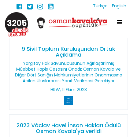
Türkçe
English
3205
9 Sivil Toplum Kuruluşundan Ortak
Açıklama
Yargıtay Hak Savunucusunun Ağırlaştırılmış
Müebbet Hapis Cezasını Onadı: Osman Kavala ve
Diğer Dört Sanığın Mahkumiyetlerinin Onanmasına
Acilen Uluslararası Yanıt Verilmesi Gerekiyor
HRW, 11 Ekim 2023
2023 Václav Havel İnsan Hakları Ödülü
Osman Kavala'ya verildi