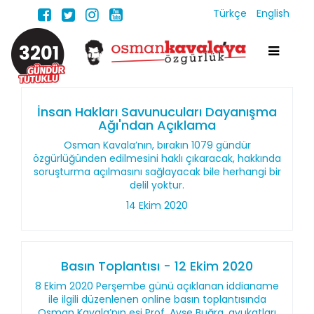
Türkçe
English
3201
İnsan Hakları Savunucuları Dayanışma
Ağı'ndan Açıklama
Osman Kavala’nın, bırakın 1079 gündür
özgürlüğünden edilmesini haklı çıkaracak, hakkında
soruşturma açılmasını sağlayacak bile herhangi bir
delil yoktur.
14 Ekim 2020
Basın Toplantısı - 12 Ekim 2020
8 Ekim 2020 Perşembe günü açıklanan iddianame
ile ilgili düzenlenen online basın toplantısında
Osman Kavala’nın eşi Prof. Ayşe Buğra, avukatları