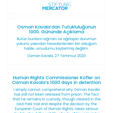
Osman Kavala’dan Tutukluluğunun
1000. Gününde Açıklama
Bütün bunlara rağmen ve ağırlaşan durumun
yükünü yakından hissedenlerden biri olduğum
halde, umudumu kaybetmiş değilim.
Osman Kavala, 27 Temmuz 2020
Human Rights Commissioner Kofler on
Osman Kavala’s 1000 days in detention
I simply cannot comprehend why Osman Kavala
has still not been released from prison. The fact
that he remains in custody, though cleared in the
Gezi Park trial and despite the decision by the
European Court of Human Rights, raises serious