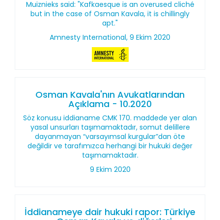
Muiznieks said: "Kafkaesque is an overused cliché
but in the case of Osman Kavala, it is chillingly
apt."
Amnesty International, 9 Ekim 2020
Osman Kavala'nın Avukatlarından
Açıklama - 10.2020
Söz konusu iddianame CMK 170. maddede yer alan
yasal unsurları taşımamaktadır, somut delillere
dayanmayan “varsayımsal kurgular”dan öte
değildir ve tarafımızca herhangi bir hukuki değer
taşımamaktadır.
9 Ekim 2020
İddianameye dair hukuki rapor: Türkiye