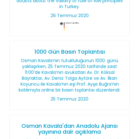
doubts about the validity of rule‑of‑law principles
in Turkey.
26 Temmuz 2020
1000 Gün Basın Toplantısı
Osman Kavala’nın tutukluluğunun 1000. günü
yaklaşırken, 25 Temmuz 2020 tarihinde saat
11:00’de Kavala’nın avukatları Av. Dr. Köksal
Bayraktar, Av. Deniz Tolga Aytöre ve Av. İlkan
Koyuncu ile Kavala’nın eşi Prof. Ayşe Buğra’nın
katılımıyla online bir basın toplantısı düzenlendi.
25 Temmuz 2020
Osman Kavala'dan Anadolu Ajansı
yayınına dair açıklama