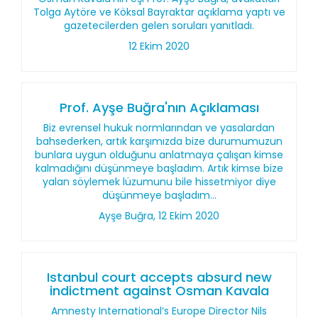
Tolga Aytöre ve Köksal Bayraktar açıklama yaptı ve
gazetecilerden gelen soruları yanıtladı.
12 Ekim 2020
Prof. Ayşe Buğra'nın Açıklaması
Biz evrensel hukuk normlarından ve yasalardan
bahsederken, artık karşımızda bize durumumuzun
bunlara uygun olduğunu anlatmaya çalışan kimse
kalmadığını düşünmeye başladım. Artık kimse bize
yalan söylemek lüzumunu bile hissetmiyor diye
düşünmeye başladım...
Ayşe Buğra, 12 Ekim 2020
Istanbul court accepts absurd new
indictment against Osman Kavala
Amnesty International’s Europe Director Nils