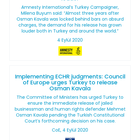
Amnesty International’s Turkey Campaigner,
Milena Buyum said: “Almost three years after
Osman Kavala was locked behind bars on absurd
charges, the demand for his release has grown
louder both in Turkey and around the world.”
4 Eylül 2020
Implementing ECHR judgments: Council
of Europe urges Turkey to release
Osman Kavala
The Committee of Ministers has urged Turkey to
ensure the immediate release of jailed
businessman and human rights defender Mehmet
Osman Kavala pending the Turkish Constitutional
Court’s forthcoming decision on his case.
CoE, 4 Eylül 2020