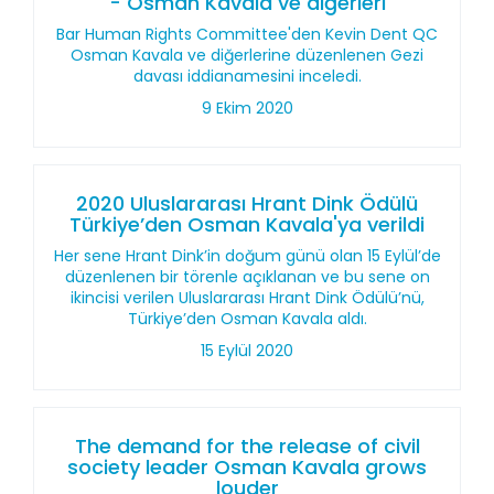
- Osman Kavala ve diğerleri
Bar Human Rights Committee'den Kevin Dent QC
Osman Kavala ve diğerlerine düzenlenen Gezi
davası iddianamesini inceledi.
9 Ekim 2020
2020 Uluslararası Hrant Dink Ödülü
Türkiye’den Osman Kavala'ya verildi
Her sene Hrant Dink’in doğum günü olan 15 Eylül’de
düzenlenen bir törenle açıklanan ve bu sene on
ikincisi verilen Uluslararası Hrant Dink Ödülü’nü,
Türkiye’den Osman Kavala aldı.
15 Eylül 2020
The demand for the release of civil
society leader Osman Kavala grows
louder