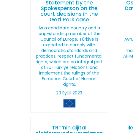
Statement by the
Os
Spokesperson on the
Dav
court decisions in the
Gezi Park case
As a candidate country and a
long-standing member of the
Council of Europe, Türkiye is
Avr
expected to comply with
democratic standards and
mah
practices, respect fundamental
AİHM
rights, which are an integral part
of EU-Türkiye relations, and
implement the rulings of the
European Court of Human
Rights.
29 Eylül 2023
TRT’nin dijital
İl