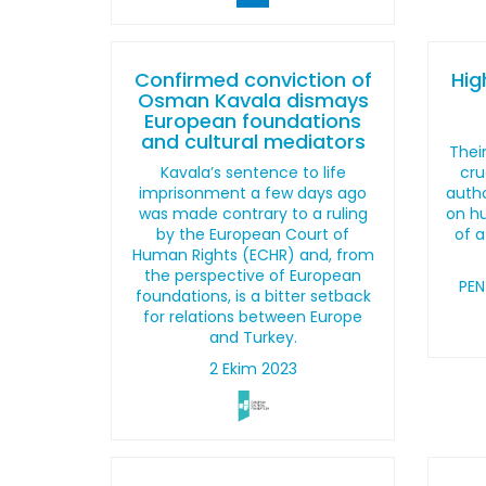
Confirmed conviction of
Hig
Osman Kavala dismays
European foundations
and cultural mediators
Thei
Kavala’s sentence to life
cru
imprisonment a few days ago
autho
was made contrary to a ruling
on hu
by the European Court of
of a
Human Rights (ECHR) and, from
the perspective of European
PEN
foundations, is a bitter setback
for relations between Europe
and Turkey.
2 Ekim 2023