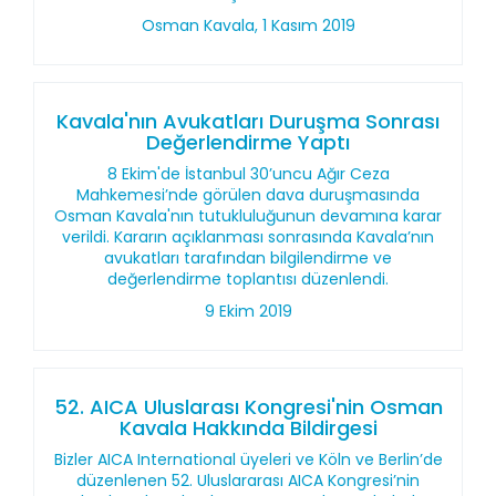
Osman Kavala, 1 Kasım 2019
Kavala'nın Avukatları Duruşma Sonrası
Değerlendirme Yaptı
8 Ekim'de İstanbul 30’uncu Ağır Ceza
Mahkemesi’nde görülen dava duruşmasında
Osman Kavala'nın tutukluluğunun devamına karar
verildi. Kararın açıklanması sonrasında Kavala’nın
avukatları tarafından bilgilendirme ve
değerlendirme toplantısı düzenlendi.
9 Ekim 2019
52. AICA Uluslarası Kongresi'nin Osman
Kavala Hakkında Bildirgesi
Bizler AICA International üyeleri ve Köln ve Berlin’de
düzenlenen 52. Uluslararası AICA Kongresi’nin