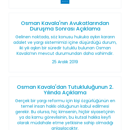
Osman Kavala'nın Avukatlarından
Duruşma Sonrası Açıklama
Gelinen noktada, söz konusu hukuka aykırı kararın
adalet ve yargı sistemimizi içine düşürdüğü durum,
iki yılı aşkın bir süredir tutuklu bulunan Osman
Kavala’nın mevcut durumundan daha vahimdir.
25 Aralık 2019
Osman Kavala'dan Tutukluluğunun 2.
Yılında Açıklama
Gerçek bir yargı reformu için kişi özgürlüğünün en
temel insan hakkı olduğunun kabul edilmesi
gerekir. Bu olursa, hiç kimsenin, hiçbir siyasetçinin
ya da kamu görevlisinin, bu kutsal hakka keyfi
olarak müdahale etme yetkisine sahip olmadığı
anlaşılacaktır.