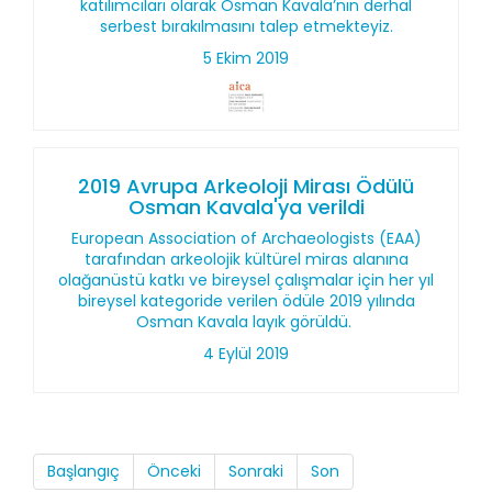
katılımcıları olarak Osman Kavala’nın derhal
serbest bırakılmasını talep etmekteyiz.
5 Ekim 2019
2019 Avrupa Arkeoloji Mirası Ödülü
Osman Kavala'ya verildi
European Association of Archaeologists (EAA)
tarafından arkeolojik kültürel miras alanına
olağanüstü katkı ve bireysel çalışmalar için her yıl
bireysel kategoride verilen ödüle 2019 yılında
Osman Kavala layık görüldü.
4 Eylül 2019
Başlangıç
Önceki
Sonraki
Son