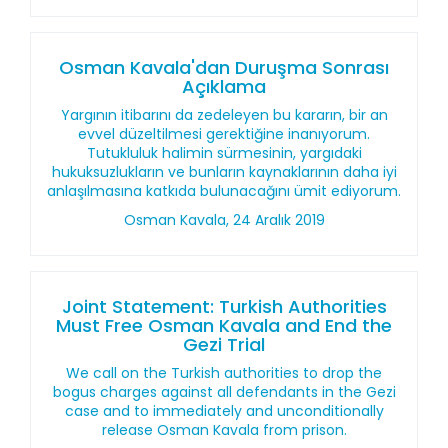
Osman Kavala'dan Duruşma Sonrası
Açıklama
Yargının itibarını da zedeleyen bu kararın, bir an
evvel düzeltilmesi gerektiğine inanıyorum.
Tutukluluk halimin sürmesinin, yargıdaki
hukuksuzlukların ve bunların kaynaklarının daha iyi
anlaşılmasına katkıda bulunacağını ümit ediyorum.
Osman Kavala, 24 Aralık 2019
Joint Statement: Turkish Authorities
Must Free Osman Kavala and End the
Gezi Trial
We call on the Turkish authorities to drop the
bogus charges against all defendants in the Gezi
case and to immediately and unconditionally
release Osman Kavala from prison.