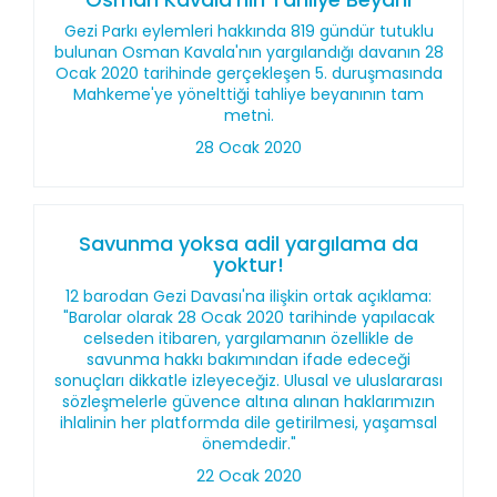
Gezi Parkı eylemleri hakkında 819 gündür tutuklu
bulunan Osman Kavala'nın yargılandığı davanın 28
Ocak 2020 tarihinde gerçekleşen 5. duruşmasında
Mahkeme'ye yönelttiği tahliye beyanının tam
metni.
28 Ocak 2020
Savunma yoksa adil yargılama da
yoktur!
12 barodan Gezi Davası'na ilişkin ortak açıklama:
"Barolar olarak 28 Ocak 2020 tarihinde yapılacak
celseden itibaren, yargılamanın özellikle de
savunma hakkı bakımından ifade edeceği
sonuçları dikkatle izleyeceğiz. Ulusal ve uluslararası
sözleşmelerle güvence altına alınan haklarımızın
ihlalinin her platformda dile getirilmesi, yaşamsal
önemdedir."
22 Ocak 2020