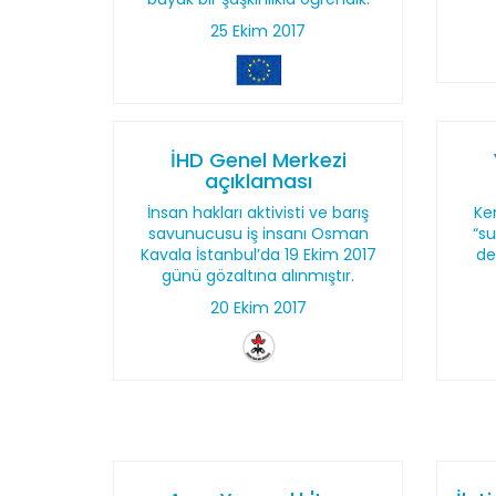
25 Ekim 2017
İHD Genel Merkezi
açıklaması
İnsan hakları aktivisti ve barış
Ken
savunucusu iş insanı Osman
“su
Kavala İstanbul’da 19 Ekim 2017
de
günü gözaltına alınmıştır.
20 Ekim 2017