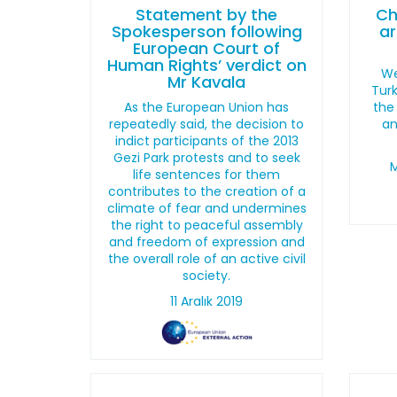
Statement by the
Ch
Spokesperson following
ar
European Court of
Human Rights’ verdict on
We
Mr Kavala
Turk
As the European Union has
the
repeatedly said, the decision to
an
indict participants of the 2013
Gezi Park protests and to seek
M
life sentences for them
contributes to the creation of a
climate of fear and undermines
the right to peaceful assembly
and freedom of expression and
the overall role of an active civil
society.
11 Aralık 2019