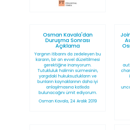
Osman Kavala'dan
Joi
Duruşma Sonrası
A
Açıklama
Os
Yargının itibarını da zedeleyen bu
kararın, bir an evvel düzeltilmesi
gerektiğine inanıyorum.
aut
Tutukluluk halimin sürmesinin,
char
yargıdaki hukuksuzlukların ve
bunların kaynaklarının daha iyi
anlaşılmasına katkıda
unco
bulunacağını ümit ediyorum.
Osman Kavala, 24 Aralık 2019