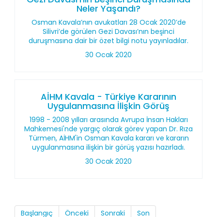
Neler Yaşandı?
Osman Kavala’nın avukatları 28 Ocak 2020’de
Silivri’de görülen Gezi Davası’nın beşinci
duruşmasına dair bir özet bilgi notu yayınladılar.
30 Ocak 2020
AİHM Kavala - Türkiye Kararının
Uygulanmasına İlişkin Görüş
1998 - 2008 yılları arasında Avrupa İnsan Hakları
Mahkemesi'nde yargıç olarak görev yapan Dr. Rıza
Türmen, AİHM'in Osman Kavala kararı ve kararın
uygulanmasına ilişkin bir görüş yazısı hazırladı.
30 Ocak 2020
Başlangıç
Önceki
Sonraki
Son