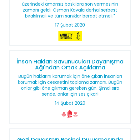
üzerindeki amansız baskılara son vermesinin
zamanı geldi. Osman Kavala derhal serbest
bırakılmalı ve tüm sanıklar beraat etmeli."
17 Şubat 2020
İnsan Hakları Savunucuları Dayanışma
Ağı'ndan Ortak Açıklama
Bugün haklarını korumak için öne çıkan insanları
korumak için cesaretini toplama zamanı. Bugün
onlar gibi öne çıkman gereken gün. Şimdi sıra
sende, onlar için ses çıkar!
14 Şubat 2020
Gezi Davası’nın Beşinci Duruşmasında