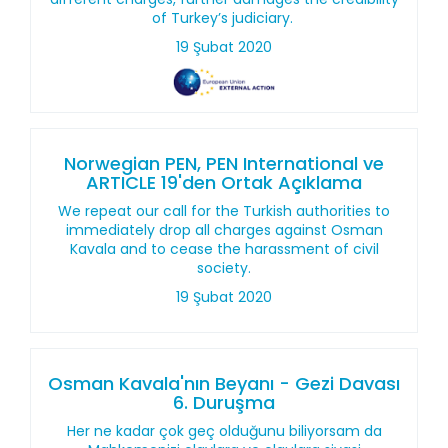
of Turkey’s judiciary.
19 Şubat 2020
Norwegian PEN, PEN International ve
ARTICLE 19'den Ortak Açıklama
We repeat our call for the Turkish authorities to
immediately drop all charges against Osman
Kavala and to cease the harassment of civil
society.
19 Şubat 2020
Osman Kavala'nın Beyanı - Gezi Davası
6. Duruşma
Her ne kadar çok geç olduğunu biliyorsam da