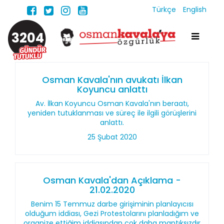
Türkçe
English
3204
Osman Kavala'nın avukatı İlkan
Koyuncu anlattı
Av. İlkan Koyuncu Osman Kavala'nın beraatı,
yeniden tutuklanması ve süreç ile ilgili görüşlerini
anlattı.
25 Şubat 2020
Osman Kavala'dan Açıklama -
21.02.2020
Benim 15 Temmuz darbe girişiminin planlayıcısı
olduğum iddiası, Gezi Protestolarını planladığım ve
organize ettiğim iddiasından çok daha mantıksızdır