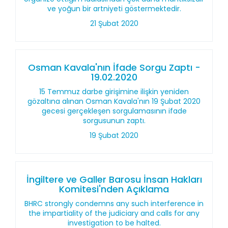
ve yoğun bir artniyeti göstermektedir.
21 Şubat 2020
Osman Kavala'nın İfade Sorgu Zaptı -
19.02.2020
15 Temmuz darbe girişimine ilişkin yeniden
gözaltına alınan Osman Kavala'nın 19 Şubat 2020
gecesi gerçekleşen sorgulamasının ifade
sorgusunun zaptı.
19 Şubat 2020
İngiltere ve Galler Barosu İnsan Hakları
Komitesi'nden Açıklama
BHRC strongly condemns any such interference in
the impartiality of the judiciary and calls for any
investigation to be halted.