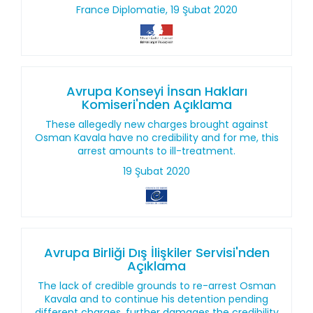
France Diplomatie, 19 Şubat 2020
Avrupa Konseyi İnsan Hakları
Komiseri'nden Açıklama
These allegedly new charges brought against
Osman Kavala have no credibility and for me, this
arrest amounts to ill-treatment.
19 Şubat 2020
Avrupa Birliği Dış İlişkiler Servisi'nden
Açıklama
The lack of credible grounds to re-arrest Osman
Kavala and to continue his detention pending
different charges, further damages the credibility