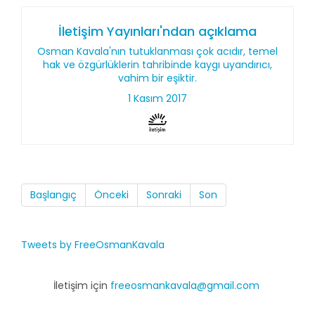
İletişim Yayınları'ndan açıklama
Osman Kavala'nın tutuklanması çok acıdır, temel
hak ve özgürlüklerin tahribinde kaygı uyandırıcı,
vahim bir eşiktir.
1 Kasım 2017
Başlangıç
Önceki
Sonraki
Son
Tweets by FreeOsmanKavala
İletişim için
freeosmankavala@gmail.com