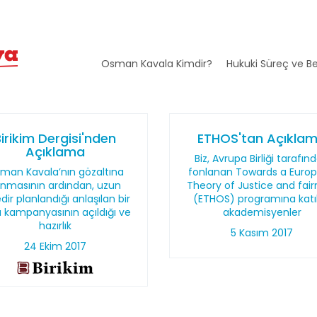
Osman Kavala Kimdir?
Hukuki Süreç ve Be
irikim Dergisi'nden
ETHOS'tan Açıkla
Açıklama
Biz, Avrupa Birliği tarafın
man Kavala’nın gözaltına
fonlanan Towards a Euro
ınmasının ardından, uzun
Theory of Justice and fair
dir planlandığı anlaşılan bir
(ETHOS) programına katı
ra kampanyasının açıldığı ve
akademisyenler
hazırlık
5 Kasım 2017
24 Ekim 2017