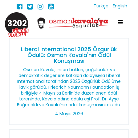
Türkçe
English
3202
Liberal International 2025 Özgürlük
Ödülü: Osman Kavala'nın Ödül
Konuşması
Osman Kavala, insan hakları, çoğulculuk ve
demokratik değerlere katkıları dolayısıyla Liberal
International tarafından 2025 Özgürlük Ödülü’ne
layık görüldü. Friedrich Naumann Foundation iş
birliğiyle 4 Mayıs’ta Berlin’de düzenlenen ödül
töreninde, Kavala adına ödülü eşi Prof. Dr. Ayşe
Buğra aldı ve Kavala’nın ödül konuşmasını okudu.
4 Mayıs 2026