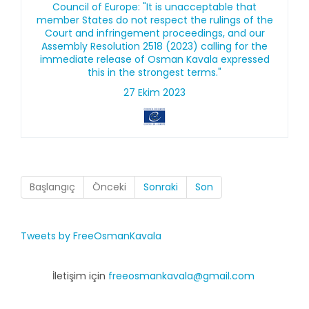
Council of Europe: "It is unacceptable that
member States do not respect the rulings of the
Court and infringement proceedings, and our
Assembly Resolution 2518 (2023) calling for the
immediate release of Osman Kavala expressed
this in the strongest terms."
27 Ekim 2023
Başlangıç
Önceki
Sonraki
Son
Tweets by FreeOsmanKavala
İletişim için
freeosmankavala@gmail.com