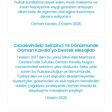
hukuk kurallarına riayet eden, insan haklarına ve
insan haysiyetine saygı gösteren anlayışın
ülkemizde de egemen olacağına inanmaya
devam ediyorum.
Osman Kavala, 3 Kasım 2025
Cezaevindeki Sekizinci Yıl Dönümünde
Osman Kavala'ya Destek Mesajları
1 Kasım 2017'den bu yana Silivri'deki Marmara
Cezaevi'nde tutulan Osman Kavala, bugün
cezaevindeki sekizinci yılını doldurdu. Sekiz yıldır
süren bu hukuksuzluğun yıl dönümünde,
Türkiye’den ve yurt dışından akademisyenler,
siyasetçiler, gazeteciler ve sivil toplum temsilcileri
adalet çağrılarını yineleyerek Osman Kavala ile
dayanışma mesajlarını paylaştı.
1 Kasım 2025