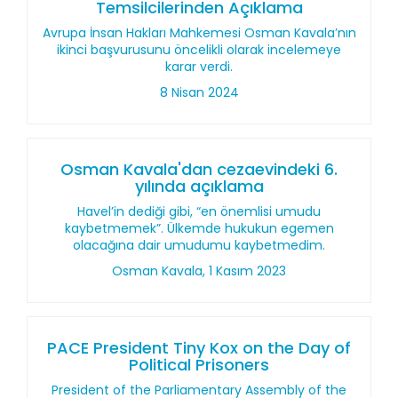
Temsilcilerinden Açıklama
Avrupa İnsan Hakları Mahkemesi Osman Kavala’nın
ikinci başvurusunu öncelikli olarak incelemeye
karar verdi.
8 Nisan 2024
Osman Kavala'dan cezaevindeki 6.
yılında açıklama
Havel’in dediği gibi, “en önemlisi umudu
kaybetmemek”. Ülkemde hukukun egemen
olacağına dair umudumu kaybetmedim.
Osman Kavala, 1 Kasım 2023
PACE President Tiny Kox on the Day of
Political Prisoners
President of the Parliamentary Assembly of the