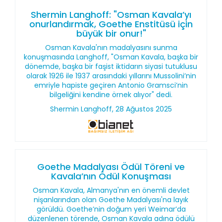
Shermin Langhoff: "Osman Kavala’yı
onurlandırmak, Goethe Enstitüsü için
büyük bir onur!"
Osman Kavala'nın madalyasını sunma
konuşmasında Langhoff, "Osman Kavala, başka bir
dönemde, başka bir faşist iktidarın siyasi tutuklusu
olarak 1926 ile 1937 arasındaki yıllarını Mussolini’nin
emriyle hapiste geçiren Antonio Gramsci’nin
bilgeliğini kendine örnek alıyor" dedi.
Shermin Langhoff, 28 Ağustos 2025
Goethe Madalyası Ödül Töreni ve
Kavala’nın Ödül Konuşması
Osman Kavala, Almanya'nın en önemli devlet
nişanlarından olan Goethe Madalyası'na layık
görüldü. Goethe’nin doğum yeri Weimar’da
düzenlenen törende, Osman Kavala adına ödülü