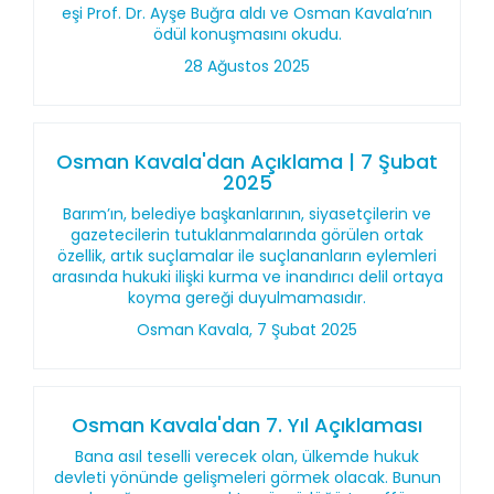
eşi Prof. Dr. Ayşe Buğra aldı ve Osman Kavala’nın
ödül konuşmasını okudu.
28 Ağustos 2025
Osman Kavala'dan Açıklama | 7 Şubat
2025
Barım’ın, belediye başkanlarının, siyasetçilerin ve
gazetecilerin tutuklanmalarında görülen ortak
özellik, artık suçlamalar ile suçlananların eylemleri
arasında hukuki ilişki kurma ve inandırıcı delil ortaya
koyma gereği duyulmamasıdır.
Osman Kavala, 7 Şubat 2025
Osman Kavala'dan 7. Yıl Açıklaması
Bana asıl teselli verecek olan, ülkemde hukuk
devleti yönünde gelişmeleri görmek olacak. Bunun