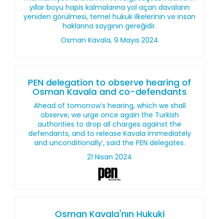
yıllar boyu hapis kalmalarına yol açan davaların
yeniden görülmesi, temel hukuk ilkelerinin ve insan
haklarına saygının gereğidir.
Osman Kavala, 9 Mayıs 2024
PEN delegation to observe hearing of
Osman Kavala and co-defendants
Ahead of tomorrow’s hearing, which we shall
observe, we urge once again the Turkish
authorities to drop all charges against the
defendants, and to release Kavala immediately
and unconditionally’, said the PEN delegates.
21 Nisan 2024
Osman Kavala'nın Hukuki