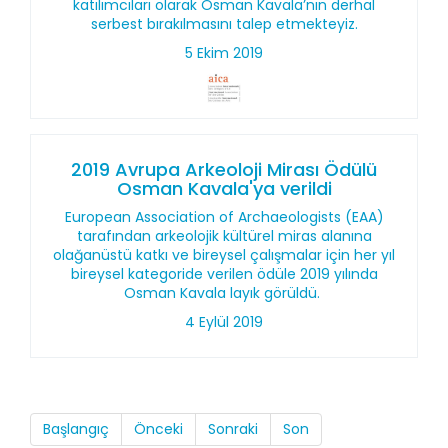
katılımcıları olarak Osman Kavala’nın derhal
serbest bırakılmasını talep etmekteyiz.
5 Ekim 2019
2019 Avrupa Arkeoloji Mirası Ödülü
Osman Kavala'ya verildi
European Association of Archaeologists (EAA)
tarafından arkeolojik kültürel miras alanına
olağanüstü katkı ve bireysel çalışmalar için her yıl
bireysel kategoride verilen ödüle 2019 yılında
Osman Kavala layık görüldü.
4 Eylül 2019
Başlangıç
Önceki
Sonraki
Son