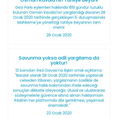
Gezi Parkı eylemleri hakkında 819 gündür tutuklu
bulunan Osman Kavala'nın yargılandığı davanın 28
Ocak 2020 tarihinde gerçekleşen 5. duruşmasında
Mahkeme'ye yönelttiği tahliye beyanının tam
metni.
28 Ocak 2020
Savunma yoksa adil yargılama da
yoktur!
12 barodan Gezi Davası'na ilişkin ortak açıklama:
"Barolar olarak 28 Ocak 2020 tarihinde yapılacak
celseden itibaren, yargılamanın özellikle de
savunma hakkı bakımından ifade edeceği
sonuçları dikkatle izleyeceğiz. Ulusal ve uluslararası
sözleşmelerle güvence altına alınan haklarımızın
ihlalinin her platformda dile getirilmesi, yaşamsal
önemdedir."
22 Ocak 2020