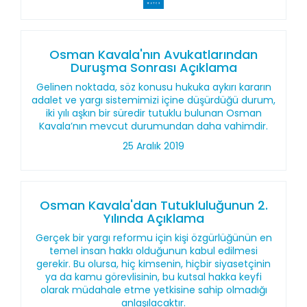
Osman Kavala'nın Avukatlarından
Duruşma Sonrası Açıklama
Gelinen noktada, söz konusu hukuka aykırı kararın
adalet ve yargı sistemimizi içine düşürdüğü durum,
iki yılı aşkın bir süredir tutuklu bulunan Osman
Kavala’nın mevcut durumundan daha vahimdir.
25 Aralık 2019
Osman Kavala'dan Tutukluluğunun 2.
Yılında Açıklama
Gerçek bir yargı reformu için kişi özgürlüğünün en
temel insan hakkı olduğunun kabul edilmesi
gerekir. Bu olursa, hiç kimsenin, hiçbir siyasetçinin
ya da kamu görevlisinin, bu kutsal hakka keyfi
olarak müdahale etme yetkisine sahip olmadığı
anlaşılacaktır.