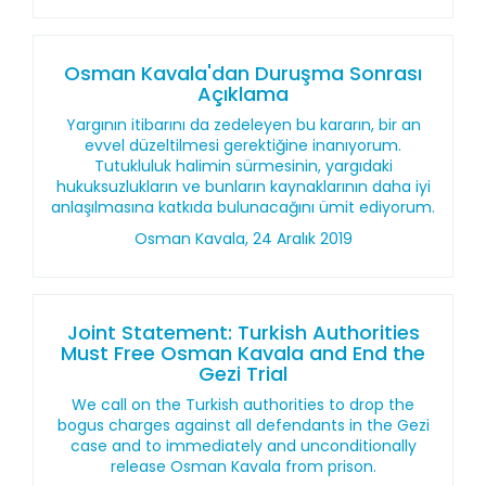
Osman Kavala'dan Duruşma Sonrası
Açıklama
Yargının itibarını da zedeleyen bu kararın, bir an
evvel düzeltilmesi gerektiğine inanıyorum.
Tutukluluk halimin sürmesinin, yargıdaki
hukuksuzlukların ve bunların kaynaklarının daha iyi
anlaşılmasına katkıda bulunacağını ümit ediyorum.
Osman Kavala, 24 Aralık 2019
Joint Statement: Turkish Authorities
Must Free Osman Kavala and End the
Gezi Trial
We call on the Turkish authorities to drop the
bogus charges against all defendants in the Gezi
case and to immediately and unconditionally
release Osman Kavala from prison.