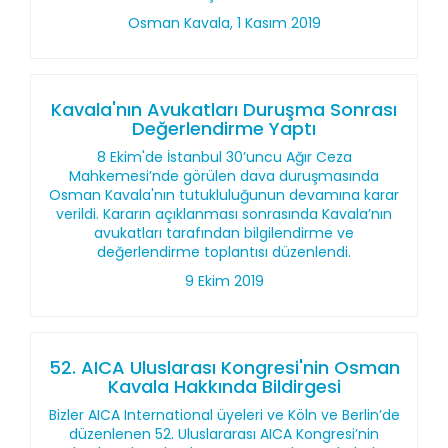
Osman Kavala, 1 Kasım 2019
Kavala'nın Avukatları Duruşma Sonrası
Değerlendirme Yaptı
8 Ekim'de İstanbul 30’uncu Ağır Ceza
Mahkemesi’nde görülen dava duruşmasında
Osman Kavala'nın tutukluluğunun devamına karar
verildi. Kararın açıklanması sonrasında Kavala’nın
avukatları tarafından bilgilendirme ve
değerlendirme toplantısı düzenlendi.
9 Ekim 2019
52. AICA Uluslarası Kongresi'nin Osman
Kavala Hakkında Bildirgesi
Bizler AICA International üyeleri ve Köln ve Berlin’de
düzenlenen 52. Uluslararası AICA Kongresi’nin