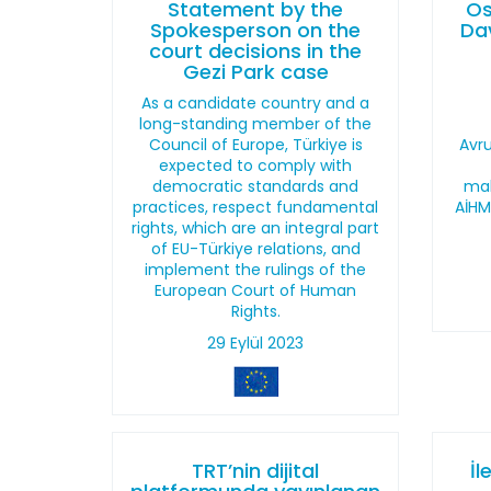
Statement by the
Os
Spokesperson on the
Dav
court decisions in the
Gezi Park case
As a candidate country and a
long-standing member of the
Council of Europe, Türkiye is
Avr
expected to comply with
democratic standards and
mah
practices, respect fundamental
AİHM
rights, which are an integral part
of EU-Türkiye relations, and
implement the rulings of the
European Court of Human
Rights.
29 Eylül 2023
TRT’nin dijital
İl