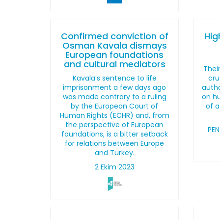
Confirmed conviction of
Hig
Osman Kavala dismays
European foundations
and cultural mediators
Thei
Kavala’s sentence to life
cru
imprisonment a few days ago
autho
was made contrary to a ruling
on hu
by the European Court of
of a
Human Rights (ECHR) and, from
the perspective of European
PEN
foundations, is a bitter setback
for relations between Europe
and Turkey.
2 Ekim 2023