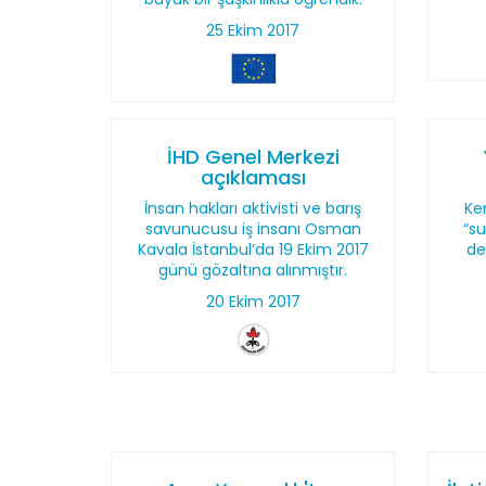
25 Ekim 2017
İHD Genel Merkezi
açıklaması
İnsan hakları aktivisti ve barış
Ken
savunucusu iş insanı Osman
“su
Kavala İstanbul’da 19 Ekim 2017
de
günü gözaltına alınmıştır.
20 Ekim 2017