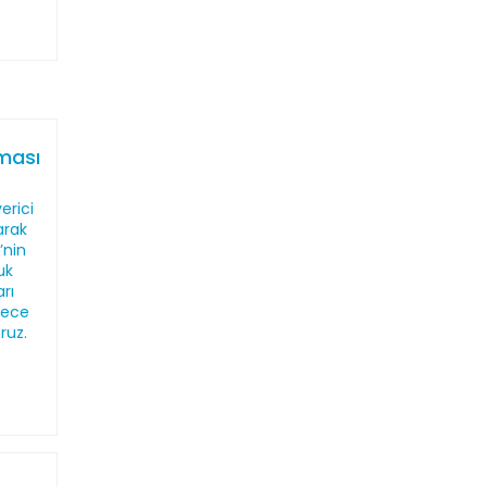
aması
erici
larak
’nin
uk
rı
dece
oruz.