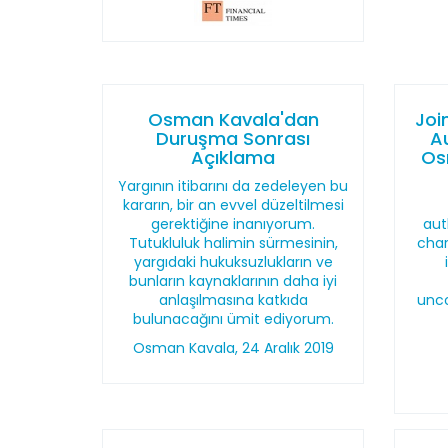
Osman Kavala'dan
Joi
Duruşma Sonrası
A
Açıklama
Os
Yargının itibarını da zedeleyen bu
kararın, bir an evvel düzeltilmesi
gerektiğine inanıyorum.
aut
Tutukluluk halimin sürmesinin,
char
yargıdaki hukuksuzlukların ve
bunların kaynaklarının daha iyi
anlaşılmasına katkıda
unco
bulunacağını ümit ediyorum.
Osman Kavala, 24 Aralık 2019