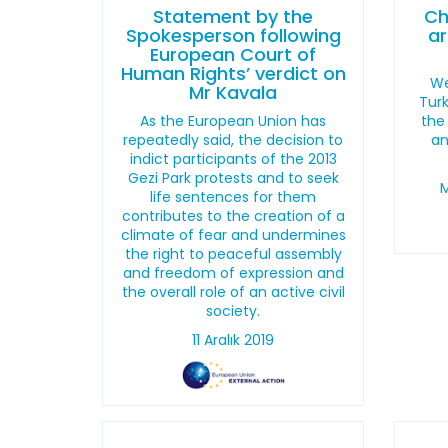
Statement by the
Ch
Spokesperson following
ar
European Court of
Human Rights’ verdict on
We
Mr Kavala
Turk
As the European Union has
the
repeatedly said, the decision to
an
indict participants of the 2013
Gezi Park protests and to seek
M
life sentences for them
contributes to the creation of a
climate of fear and undermines
the right to peaceful assembly
and freedom of expression and
the overall role of an active civil
society.
11 Aralık 2019