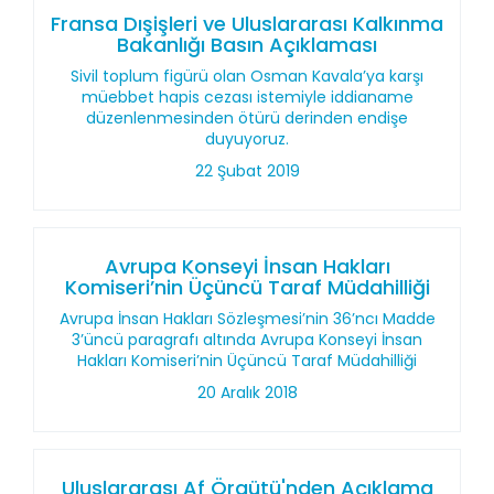
Fransa Dışişleri ve Uluslararası Kalkınma
Bakanlığı Basın Açıklaması
Sivil toplum figürü olan Osman Kavala’ya karşı
müebbet hapis cezası istemiyle iddianame
düzenlenmesinden ötürü derinden endişe
duyuyoruz.
22 Şubat 2019
Avrupa Konseyi İnsan Hakları
Komiseri’nin Üçüncü Taraf Müdahilliği
Avrupa İnsan Hakları Sözleşmesi’nin 36’ncı Madde
3’üncü paragrafı altında Avrupa Konseyi İnsan
Hakları Komiseri’nin Üçüncü Taraf Müdahilliği
20 Aralık 2018
Uluslararası Af Örgütü'nden Açıklama