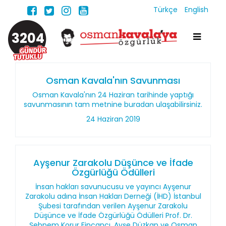
Türkçe
English
3204
Osman Kavala'nın Savunması
Osman Kavala'nın 24 Haziran tarihinde yaptığı
savunmasının tam metnine buradan ulaşabilirsiniz.
24 Haziran 2019
Ayşenur Zarakolu Düşünce ve İfade
Özgürlüğü Ödülleri
İnsan hakları savunucusu ve yayıncı Ayşenur
Zarakolu adına İnsan Hakları Derneği (İHD) İstanbul
Şubesi tarafından verilen Ayşenur Zarakolu
Düşünce ve İfade Özgürlüğü Ödülleri Prof. Dr.
Şebnem Korur Fincancı, Ayşe Düzkan ve Osman