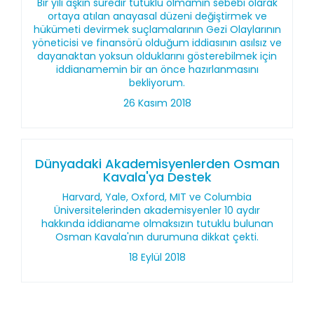
Bir yılı aşkın süredir tutuklu olmamın sebebi olarak
ortaya atılan anayasal düzeni değiştirmek ve
hükümeti devirmek suçlamalarının Gezi Olaylarının
yöneticisi ve finansörü olduğum iddiasının asılsız ve
dayanaktan yoksun olduklarını gösterebilmek için
iddianamemin bir an önce hazırlanmasını
bekliyorum.
26 Kasım 2018
Dünyadaki Akademisyenlerden Osman
Kavala'ya Destek
Harvard, Yale, Oxford, MIT ve Columbia
Üniversitelerinden akademisyenler 10 aydır
hakkında iddianame olmaksızın tutuklu bulunan
Osman Kavala'nın durumuna dikkat çekti.
18 Eylül 2018