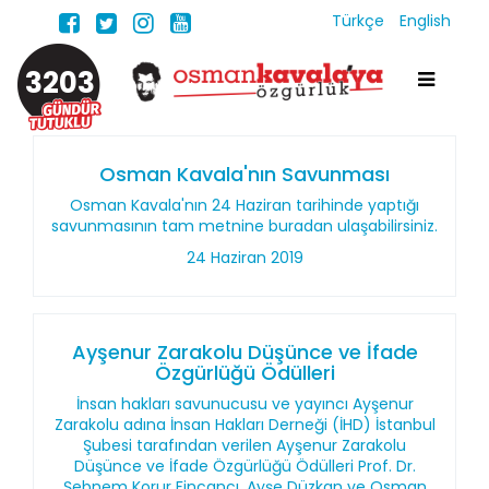
Türkçe
English
3203
Osman Kavala'nın Savunması
Osman Kavala'nın 24 Haziran tarihinde yaptığı
savunmasının tam metnine buradan ulaşabilirsiniz.
24 Haziran 2019
Ayşenur Zarakolu Düşünce ve İfade
Özgürlüğü Ödülleri
İnsan hakları savunucusu ve yayıncı Ayşenur
Zarakolu adına İnsan Hakları Derneği (İHD) İstanbul
Şubesi tarafından verilen Ayşenur Zarakolu
Düşünce ve İfade Özgürlüğü Ödülleri Prof. Dr.
Şebnem Korur Fincancı, Ayşe Düzkan ve Osman