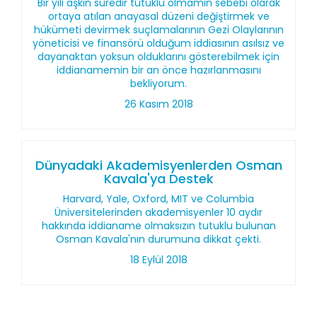
Bir yılı aşkın süredir tutuklu olmamın sebebi olarak
ortaya atılan anayasal düzeni değiştirmek ve
hükümeti devirmek suçlamalarının Gezi Olaylarının
yöneticisi ve finansörü olduğum iddiasının asılsız ve
dayanaktan yoksun olduklarını gösterebilmek için
iddianamemin bir an önce hazırlanmasını
bekliyorum.
26 Kasım 2018
Dünyadaki Akademisyenlerden Osman
Kavala'ya Destek
Harvard, Yale, Oxford, MIT ve Columbia
Üniversitelerinden akademisyenler 10 aydır
hakkında iddianame olmaksızın tutuklu bulunan
Osman Kavala'nın durumuna dikkat çekti.
18 Eylül 2018