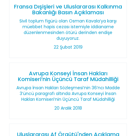
Fransa Dışişleri ve Uluslararası Kalkınma
Bakanlığı Basın Açıklaması
Sivil toplum figürü olan Osman Kavala’ya karşı
müebbet hapis cezası istemiyle iddianame
düzenlenmesinden ötürü derinden endişe
duyuyoruz.
22 Şubat 2019
Avrupa Konseyi İnsan Hakları
Komiseri’nin Üçüncü Taraf Müdahilliği
Avrupa İnsan Hakları Sözleşmesi’nin 36’ncı Madde
3’üncü paragrafı altında Avrupa Konseyi İnsan
Hakları Komiseri’nin Üçüncü Taraf Müdahilliği
20 Aralık 2018
Uluslararası Af Örgütü'nden Açıklama