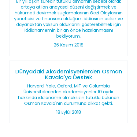
Bir yılı aşkın süredir tutuklu olmamın sebebi olarak
ortaya atılan anayasal düzeni değiştirmek ve
hükümeti devirmek suçlamalarının Gezi Olaylarının
yöneticisi ve finansörü olduğum iddiasının asılsız ve
dayanaktan yoksun olduklarını gösterebilmek için
iddianamemin bir an önce hazırlanmasını
bekliyorum.
26 Kasım 2018
Dünyadaki Akademisyenlerden Osman
Kavala'ya Destek
Harvard, Yale, Oxford, MIT ve Columbia
Üniversitelerinden akademisyenler 10 aydır
hakkında iddianame olmaksızın tutuklu bulunan
Osman Kavala'nın durumuna dikkat çekti.
18 Eylül 2018