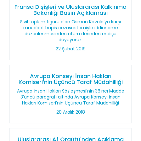
Fransa Dışişleri ve Uluslararası Kalkınma
Bakanlığı Basın Açıklaması
Sivil toplum figürü olan Osman Kavala’ya karşı
müebbet hapis cezası istemiyle iddianame
düzenlenmesinden ötürü derinden endişe
duyuyoruz.
22 Şubat 2019
Avrupa Konseyi İnsan Hakları
Komiseri’nin Üçüncü Taraf Müdahilliği
Avrupa İnsan Hakları Sözleşmesi’nin 36’ncı Madde
3’üncü paragrafı altında Avrupa Konseyi İnsan
Hakları Komiseri’nin Üçüncü Taraf Müdahilliği
20 Aralık 2018
Uluslararası Af Örgütü'nden Açıklama