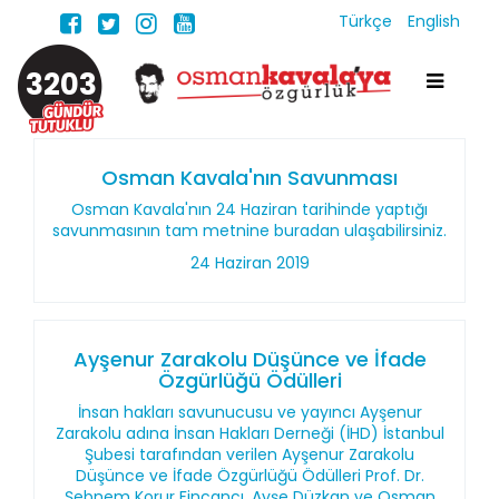
Türkçe
English
3203
Osman Kavala'nın Savunması
Osman Kavala'nın 24 Haziran tarihinde yaptığı
savunmasının tam metnine buradan ulaşabilirsiniz.
24 Haziran 2019
Ayşenur Zarakolu Düşünce ve İfade
Özgürlüğü Ödülleri
İnsan hakları savunucusu ve yayıncı Ayşenur
Zarakolu adına İnsan Hakları Derneği (İHD) İstanbul
Şubesi tarafından verilen Ayşenur Zarakolu
Düşünce ve İfade Özgürlüğü Ödülleri Prof. Dr.
Şebnem Korur Fincancı, Ayşe Düzkan ve Osman