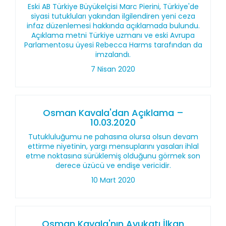
Eski AB Türkiye Büyükelçisi Marc Pierini, Türkiye'de
siyasi tutukluları yakından ilgilendiren yeni ceza
infaz düzenlemesi hakkında açıklamada bulundu.
Açıklama metni Türkiye uzmanı ve eski Avrupa
Parlamentosu üyesi Rebecca Harms tarafından da
imzalandı.
7 Nisan 2020
Osman Kavala'dan Açıklama –
10.03.2020
Tutukluluğumu ne pahasına olursa olsun devam
ettirme niyetinin, yargı mensuplarını yasaları ihlal
etme noktasına sürüklemiş olduğunu görmek son
derece üzücü ve endişe vericidir.
10 Mart 2020
Osman Kavala'nın Avukatı İlkan