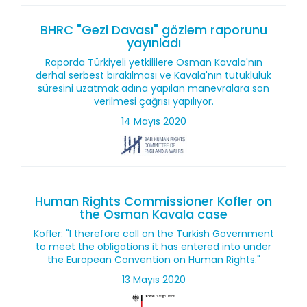
BHRC "Gezi Davası" gözlem raporunu
yayınladı
Raporda Türkiyeli yetkililere Osman Kavala'nın
derhal serbest bırakılması ve Kavala'nın tutukluluk
süresini uzatmak adına yapılan manevralara son
verilmesi çağrısı yapılıyor.
14 Mayıs 2020
Human Rights Commissioner Kofler on
the Osman Kavala case
Kofler: "I therefore call on the Turkish Government
to meet the obligations it has entered into under
the European Convention on Human Rights."
13 Mayıs 2020