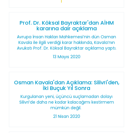
Prof. Dr. Köksal Bayraktar'dan AİHM
kararına dair açıklama
Avrupa İnsan Hakları Mahkemesi’nin dün Osman
Kavala ile ilgili verdiği karar hakkında, Kavala’nın
Avukatı Prof. Dr. Köksal Bayraktar açıklama yaptı.
13 Mayıs 2020
Osman Kavala'dan Açıklama: Silivri'den,
İki Buçuk Yıl Sonra
Kurgulanan yeni, üçüncü suçlamadan dolayı
Silivri’de daha ne kadar kalacağımı kestirmem
mümkün değil.
21 Nisan 2020