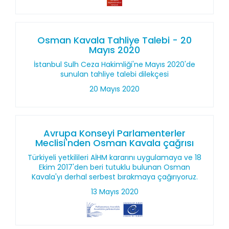
Osman Kavala Tahliye Talebi - 20
Mayıs 2020
İstanbul Sulh Ceza Hakimliği'ne Mayıs 2020'de
sunulan tahliye talebi dilekçesi
20 Mayıs 2020
Avrupa Konseyi Parlamenterler
Meclisi'nden Osman Kavala çağrısı
Türkiyeli yetkilileri AİHM kararını uygulamaya ve 18
Ekim 2017'den beri tutuklu bulunan Osman
Kavala'yı derhal serbest bırakmaya çağırıyoruz.
13 Mayıs 2020