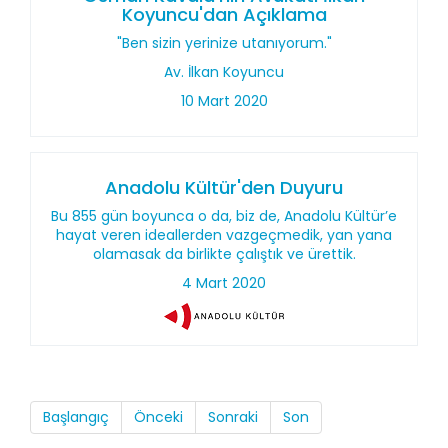
Koyuncu'dan Açıklama
"Ben sizin yerinize utanıyorum."
Av. İlkan Koyuncu
10 Mart 2020
Anadolu Kültür'den Duyuru
Bu 855 gün boyunca o da, biz de, Anadolu Kültür’e
hayat veren ideallerden vazgeçmedik, yan yana
olamasak da birlikte çalıştık ve ürettik.
4 Mart 2020
Başlangıç
Önceki
Sonraki
Son