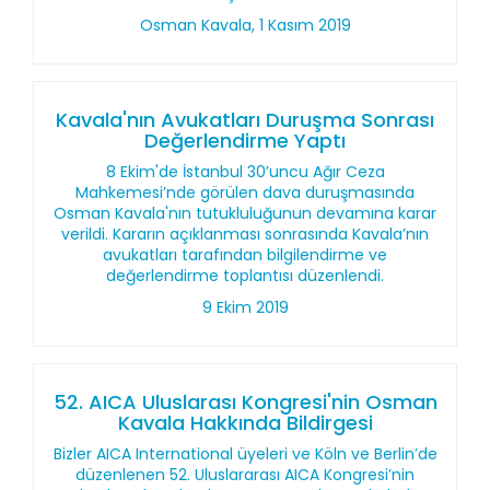
Osman Kavala, 1 Kasım 2019
Kavala'nın Avukatları Duruşma Sonrası
Değerlendirme Yaptı
8 Ekim'de İstanbul 30’uncu Ağır Ceza
Mahkemesi’nde görülen dava duruşmasında
Osman Kavala'nın tutukluluğunun devamına karar
verildi. Kararın açıklanması sonrasında Kavala’nın
avukatları tarafından bilgilendirme ve
değerlendirme toplantısı düzenlendi.
9 Ekim 2019
52. AICA Uluslarası Kongresi'nin Osman
Kavala Hakkında Bildirgesi
Bizler AICA International üyeleri ve Köln ve Berlin’de
düzenlenen 52. Uluslararası AICA Kongresi’nin