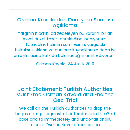
Osman Kavala'dan Duruşma Sonrası
Açıklama
Yargının itibarını da zedeleyen bu kararın, bir an
evvel düzeltilmesi gerektiğine inanıyorum.
Tutukluluk halimin sürmesinin, yargıdaki
hukuksuzlukların ve bunların kaynaklarının daha iyi
anlaşılmasına katkıda bulunacağını ümit ediyorum.
Osman Kavala, 24 Aralık 2019
Joint Statement: Turkish Authorities
Must Free Osman Kavala and End the
Gezi Trial
We call on the Turkish authorities to drop the
bogus charges against all defendants in the Gezi
case and to immediately and unconditionally
release Osman Kavala from prison.