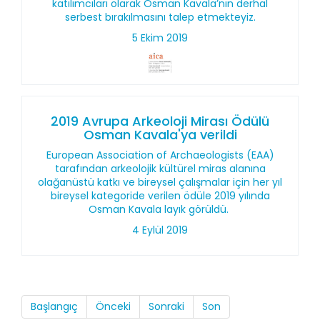
katılımcıları olarak Osman Kavala’nın derhal
serbest bırakılmasını talep etmekteyiz.
5 Ekim 2019
2019 Avrupa Arkeoloji Mirası Ödülü
Osman Kavala'ya verildi
European Association of Archaeologists (EAA)
tarafından arkeolojik kültürel miras alanına
olağanüstü katkı ve bireysel çalışmalar için her yıl
bireysel kategoride verilen ödüle 2019 yılında
Osman Kavala layık görüldü.
4 Eylül 2019
Başlangıç
Önceki
Sonraki
Son