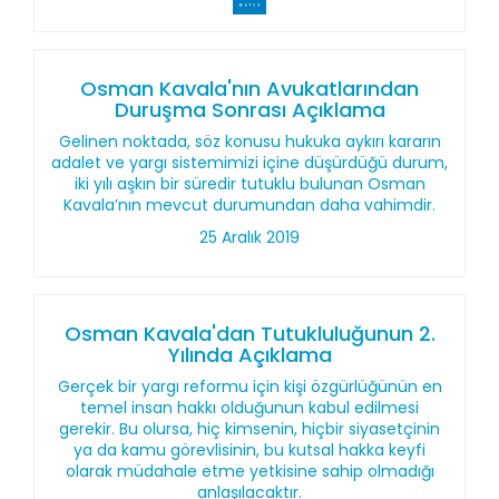
Osman Kavala'nın Avukatlarından
Duruşma Sonrası Açıklama
Gelinen noktada, söz konusu hukuka aykırı kararın
adalet ve yargı sistemimizi içine düşürdüğü durum,
iki yılı aşkın bir süredir tutuklu bulunan Osman
Kavala’nın mevcut durumundan daha vahimdir.
25 Aralık 2019
Osman Kavala'dan Tutukluluğunun 2.
Yılında Açıklama
Gerçek bir yargı reformu için kişi özgürlüğünün en
temel insan hakkı olduğunun kabul edilmesi
gerekir. Bu olursa, hiç kimsenin, hiçbir siyasetçinin
ya da kamu görevlisinin, bu kutsal hakka keyfi
olarak müdahale etme yetkisine sahip olmadığı
anlaşılacaktır.