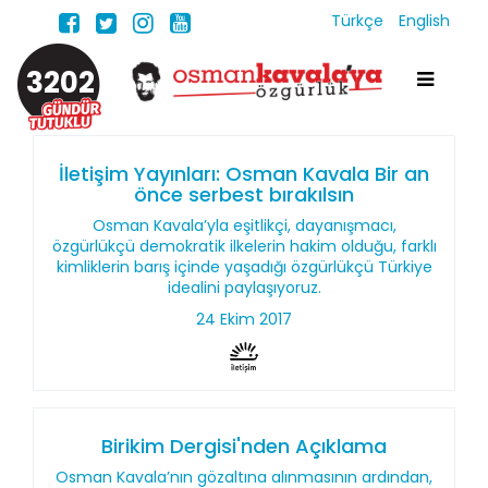
Türkçe
English
3202
İletişim Yayınları: Osman Kavala Bir an
önce serbest bırakılsın
Osman Kavala’yla eşitlikçi, dayanışmacı,
özgürlükçü demokratik ilkelerin hakim olduğu, farklı
kimliklerin barış içinde yaşadığı özgürlükçü Türkiye
idealini paylaşıyoruz.
24 Ekim 2017
Birikim Dergisi'nden Açıklama
Osman Kavala’nın gözaltına alınmasının ardından,