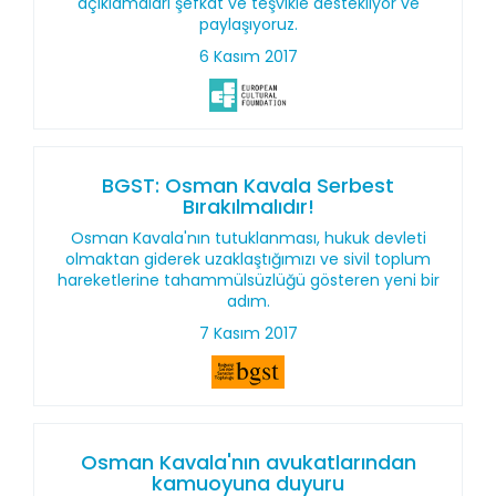
açıklamaları şefkat ve teşvikle destekliyor ve
paylaşıyoruz.
6 Kasım 2017
BGST: Osman Kavala Serbest
Bırakılmalıdır!
Osman Kavala'nın tutuklanması, hukuk devleti
olmaktan giderek uzaklaştığımızı ve sivil toplum
hareketlerine tahammülsüzlüğü gösteren yeni bir
adım.
7 Kasım 2017
Osman Kavala'nın avukatlarından
kamuoyuna duyuru