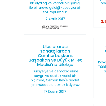
bir diyalog ve verimli bir işbirliği
öne
ile bir araya geldiği kapsayıcı bir
sivil toplumdur.
7 Aralık 2017
Uluslararası
İ
sanatçılardan
Cumhurbaşkanı,
Başbakan ve Büyük Millet
Kava
Meclisi’ne dilekçe
Türki
Türkiye'ye ve demokrasisine
a
saygılı ve destek verici bir
biçimde, Osman Bey'e adalet
için mücadele etmek istiyoruz.
17 Kasım 2017