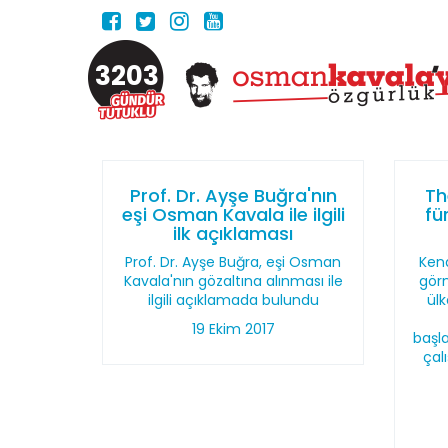
3203
Prof. Dr. Ayşe Buğra'nın
Th
eşi Osman Kavala ile ilgili
fü
ilk açıklaması
Prof. Dr. Ayşe Buğra, eşi Osman
Ken
Kavala'nın gözaltına alınması ile
gör
ilgili açıklamada bulundu
ülk
19 Ekim 2017
başla
çal