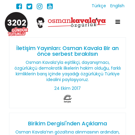
Türkçe
English
3202
İletişim Yayınları: Osman Kavala Bir an
önce serbest bırakılsın
Osman Kavala’yla eşitlikçi, dayanışmacı,
özgürlükçü demokratik ilkelerin hakim olduğu, farklı
kimliklerin barış içinde yaşadığı özgürlükçü Türkiye
idealini paylaşıyoruz.
24 Ekim 2017
Birikim Dergisi'nden Açıklama
Osman Kavala’nın gözaltına alınmasının ardından,