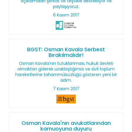
açıklamaları şefkat ve teşvikle destekliyor ve
paylaşıyoruz.
6 Kasım 2017
BGST: Osman Kavala Serbest
Bırakılmalıdır!
Osman Kavala'nın tutuklanması, hukuk devleti
olmaktan giderek uzaklaştığımızı ve sivil toplum
hareketlerine tahammülsüzlüğü gösteren yeni bir
adım.
7 Kasım 2017
Osman Kavala'nın avukatlarından
kamuoyuna duyuru