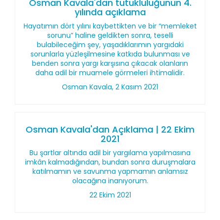
Osman Kavala'dan tutukluluğunun 4.
yılında açıklama
Hayatımın dört yılını kaybettikten ve bir “memleket
sorunu” haline geldikten sonra, teselli
bulabileceğim şey, yaşadıklarımın yargıdaki
sorunlarla yüzleşilmesine katkıda bulunması ve
benden sonra yargı karşısına çıkacak olanların
daha adil bir muamele görmeleri ihtimalidir.
Osman Kavala, 2 Kasım 2021
Osman Kavala'dan Açıklama | 22 Ekim
2021
Bu şartlar altında adil bir yargılama yapılmasına
imkân kalmadığından, bundan sonra duruşmalara
katılmamın ve savunma yapmamın anlamsız
olacağına inanıyorum.
22 Ekim 2021