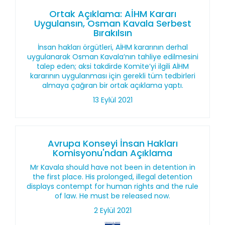
Ortak Açıklama: AİHM Kararı
Uygulansın, Osman Kavala Serbest
Bırakılsın
İnsan hakları örgütleri, AİHM kararının derhal
uygulanarak Osman Kavala’nın tahliye edilmesini
talep eden; aksi takdirde Komite’yi ilgili AİHM
kararının uygulanması için gerekli tüm tedbirleri
almaya çağıran bir ortak açıklama yaptı.
13 Eylül 2021
Avrupa Konseyi İnsan Hakları
Komisyonu'ndan Açıklama
Mr Kavala should have not been in detention in
the first place. His prolonged, illegal detention
displays contempt for human rights and the rule
of law. He must be released now.
2 Eylül 2021