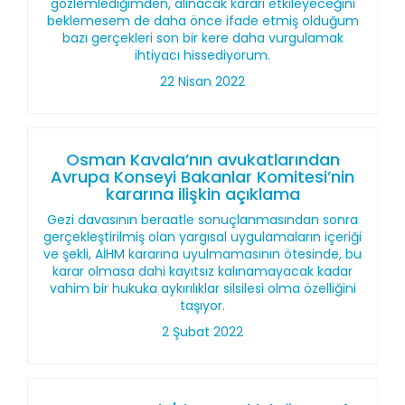
gözlemlediğimden, alınacak kararı etkileyeceğini
beklemesem de daha önce ifade etmiş olduğum
bazı gerçekleri son bir kere daha vurgulamak
ihtiyacı hissediyorum.
22 Nisan 2022
Osman Kavala’nın avukatlarından
Avrupa Konseyi Bakanlar Komitesi’nin
kararına ilişkin açıklama
Gezi davasının beraatle sonuçlanmasından sonra
gerçekleştirilmiş olan yargısal uygulamaların içeriği
ve şekli, AİHM kararına uyulmamasının ötesinde, bu
karar olmasa dahi kayıtsız kalınamayacak kadar
vahim bir hukuka aykırılıklar silsilesi olma özelliğini
taşıyor.
2 Şubat 2022