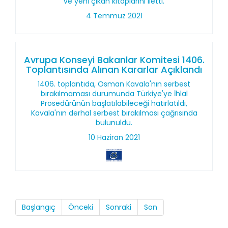
ve yeni çıkan kitaplarını iletti.
4 Temmuz 2021
Avrupa Konseyi Bakanlar Komitesi 1406.
Toplantısında Alınan Kararlar Açıklandı
1406. toplantıda, Osman Kavala'nın serbest
bırakılmaması durumunda Türkiye'ye İhlal
Prosedürünün başlatılabileceği hatırlatıldı,
Kavala'nın derhal serbest bırakılması çağrısında
bulunuldu.
10 Haziran 2021
Başlangıç
Önceki
Sonraki
Son