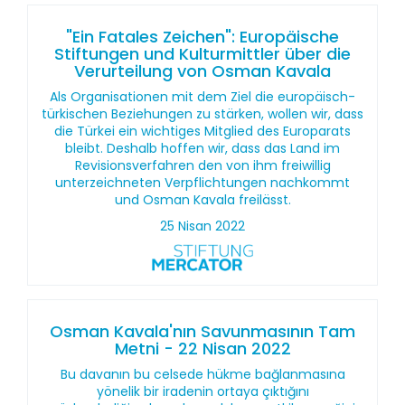
"Ein Fatales Zeichen": Europäische
Stiftungen und Kulturmittler über die
Verurteilung von Osman Kavala
Als Organisationen mit dem Ziel die europäisch-
türkischen Beziehungen zu stärken, wollen wir, dass
die Türkei ein wichtiges Mitglied des Europarats
bleibt. Deshalb hoffen wir, dass das Land im
Revisionsverfahren den von ihm freiwillig
unterzeichneten Verpflichtungen nachkommt
und Osman Kavala freilässt.
25 Nisan 2022
Osman Kavala'nın Savunmasının Tam
Metni - 22 Nisan 2022
Bu davanın bu celsede hükme bağlanmasına
yönelik bir iradenin ortaya çıktığını