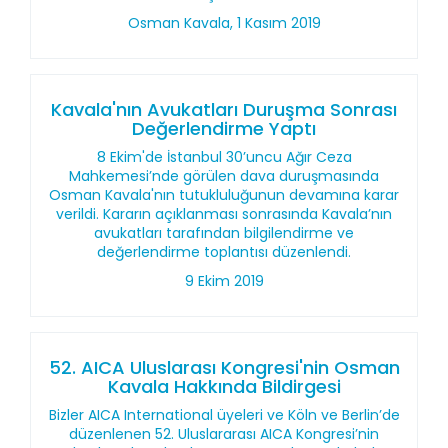
Osman Kavala, 1 Kasım 2019
Kavala'nın Avukatları Duruşma Sonrası
Değerlendirme Yaptı
8 Ekim'de İstanbul 30’uncu Ağır Ceza
Mahkemesi’nde görülen dava duruşmasında
Osman Kavala'nın tutukluluğunun devamına karar
verildi. Kararın açıklanması sonrasında Kavala’nın
avukatları tarafından bilgilendirme ve
değerlendirme toplantısı düzenlendi.
9 Ekim 2019
52. AICA Uluslarası Kongresi'nin Osman
Kavala Hakkında Bildirgesi
Bizler AICA International üyeleri ve Köln ve Berlin’de
düzenlenen 52. Uluslararası AICA Kongresi’nin