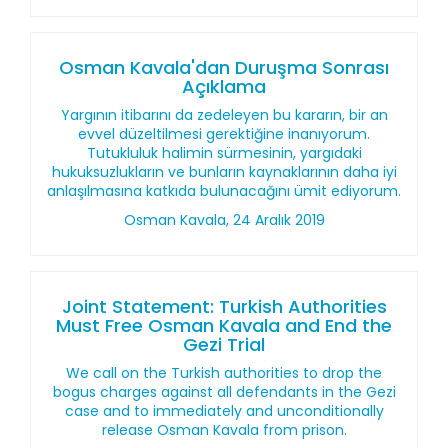
Osman Kavala'dan Duruşma Sonrası
Açıklama
Yargının itibarını da zedeleyen bu kararın, bir an
evvel düzeltilmesi gerektiğine inanıyorum.
Tutukluluk halimin sürmesinin, yargıdaki
hukuksuzlukların ve bunların kaynaklarının daha iyi
anlaşılmasına katkıda bulunacağını ümit ediyorum.
Osman Kavala, 24 Aralık 2019
Joint Statement: Turkish Authorities
Must Free Osman Kavala and End the
Gezi Trial
We call on the Turkish authorities to drop the
bogus charges against all defendants in the Gezi
case and to immediately and unconditionally
release Osman Kavala from prison.