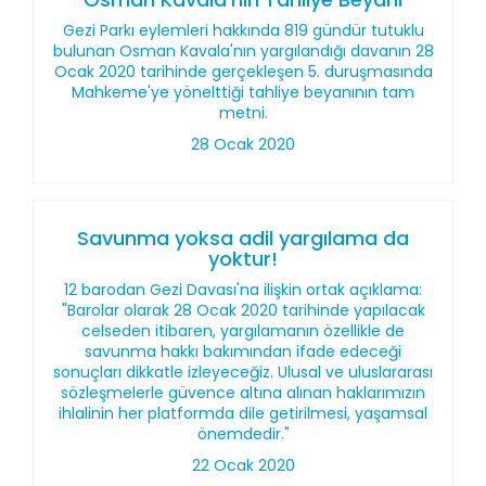
Gezi Parkı eylemleri hakkında 819 gündür tutuklu
bulunan Osman Kavala'nın yargılandığı davanın 28
Ocak 2020 tarihinde gerçekleşen 5. duruşmasında
Mahkeme'ye yönelttiği tahliye beyanının tam
metni.
28 Ocak 2020
Savunma yoksa adil yargılama da
yoktur!
12 barodan Gezi Davası'na ilişkin ortak açıklama:
"Barolar olarak 28 Ocak 2020 tarihinde yapılacak
celseden itibaren, yargılamanın özellikle de
savunma hakkı bakımından ifade edeceği
sonuçları dikkatle izleyeceğiz. Ulusal ve uluslararası
sözleşmelerle güvence altına alınan haklarımızın
ihlalinin her platformda dile getirilmesi, yaşamsal
önemdedir."
22 Ocak 2020