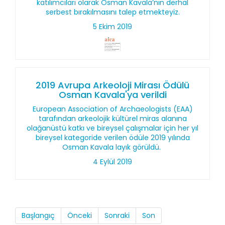
katılımcıları olarak Osman Kavala’nın derhal
serbest bırakılmasını talep etmekteyiz.
5 Ekim 2019
2019 Avrupa Arkeoloji Mirası Ödülü
Osman Kavala'ya verildi
European Association of Archaeologists (EAA)
tarafından arkeolojik kültürel miras alanına
olağanüstü katkı ve bireysel çalışmalar için her yıl
bireysel kategoride verilen ödüle 2019 yılında
Osman Kavala layık görüldü.
4 Eylül 2019
Başlangıç
Önceki
Sonraki
Son