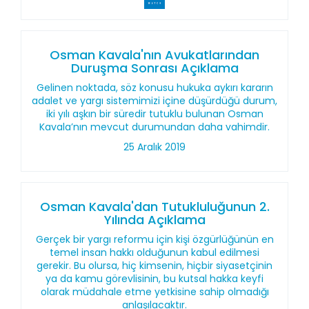
Osman Kavala'nın Avukatlarından
Duruşma Sonrası Açıklama
Gelinen noktada, söz konusu hukuka aykırı kararın
adalet ve yargı sistemimizi içine düşürdüğü durum,
iki yılı aşkın bir süredir tutuklu bulunan Osman
Kavala’nın mevcut durumundan daha vahimdir.
25 Aralık 2019
Osman Kavala'dan Tutukluluğunun 2.
Yılında Açıklama
Gerçek bir yargı reformu için kişi özgürlüğünün en
temel insan hakkı olduğunun kabul edilmesi
gerekir. Bu olursa, hiç kimsenin, hiçbir siyasetçinin
ya da kamu görevlisinin, bu kutsal hakka keyfi
olarak müdahale etme yetkisine sahip olmadığı
anlaşılacaktır.