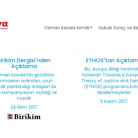
Osman Kavala Kimdir?
Hukuki Süreç ve Be
irikim Dergisi'nden
ETHOS'tan Açıkla
Açıklama
Biz, Avrupa Birliği tarafın
man Kavala’nın gözaltına
fonlanan Towards a Euro
ınmasının ardından, uzun
Theory of Justice and fair
dir planlandığı anlaşılan bir
(ETHOS) programına katı
ra kampanyasının açıldığı ve
akademisyenler
hazırlık
5 Kasım 2017
24 Ekim 2017