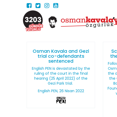
3203
Osman Kavala and Gezi
Sc
trial co-defendants
th
sentenced
Follo
English PEN is devastated by the
Osma
ruling of the court in the final
the d
hearing (25 April 2022) of the
the 
Gezi Park trial.
B
Found
English PEN, 26 Nisan 2022