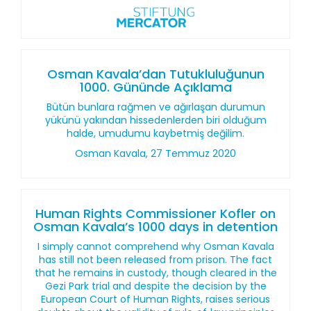
Osman Kavala’dan Tutukluluğunun
1000. Gününde Açıklama
Bütün bunlara rağmen ve ağırlaşan durumun
yükünü yakından hissedenlerden biri olduğum
halde, umudumu kaybetmiş değilim.
Osman Kavala, 27 Temmuz 2020
Human Rights Commissioner Kofler on
Osman Kavala’s 1000 days in detention
I simply cannot comprehend why Osman Kavala
has still not been released from prison. The fact
that he remains in custody, though cleared in the
Gezi Park trial and despite the decision by the
European Court of Human Rights, raises serious