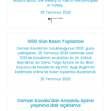
doubts about the validity of rule‑of‑law principles
in Turkey.
26 Temmuz 2020
1000 Gün Basın Toplantısı
Osman Kavala’nın tutukluluğunun 1000. günü
yaklaşırken, 25 Temmuz 2020 tarihinde saat
11:00’de Kavala’nın avukatları Av. Dr. Köksal
Bayraktar, Av. Deniz Tolga Aytöre ve Av. İlkan
Koyuncu ile Kavala’nın eşi Prof. Ayşe Buğra’nın
katılımıyla online bir basın toplantısı düzenlendi.
25 Temmuz 2020
Osman Kavala'dan Anadolu Ajansı
yayınına dair açıklama