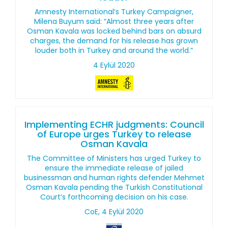
Amnesty International’s Turkey Campaigner,
Milena Buyum said: “Almost three years after
Osman Kavala was locked behind bars on absurd
charges, the demand for his release has grown
louder both in Turkey and around the world.”
4 Eylül 2020
Implementing ECHR judgments: Council
of Europe urges Turkey to release
Osman Kavala
The Committee of Ministers has urged Turkey to
ensure the immediate release of jailed
businessman and human rights defender Mehmet
Osman Kavala pending the Turkish Constitutional
Court’s forthcoming decision on his case.
CoE, 4 Eylül 2020