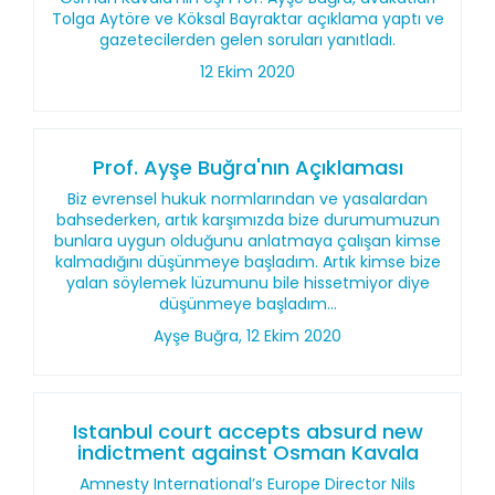
Tolga Aytöre ve Köksal Bayraktar açıklama yaptı ve
gazetecilerden gelen soruları yanıtladı.
12 Ekim 2020
Prof. Ayşe Buğra'nın Açıklaması
Biz evrensel hukuk normlarından ve yasalardan
bahsederken, artık karşımızda bize durumumuzun
bunlara uygun olduğunu anlatmaya çalışan kimse
kalmadığını düşünmeye başladım. Artık kimse bize
yalan söylemek lüzumunu bile hissetmiyor diye
düşünmeye başladım...
Ayşe Buğra, 12 Ekim 2020
Istanbul court accepts absurd new
indictment against Osman Kavala
Amnesty International’s Europe Director Nils