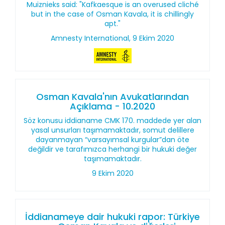
Muiznieks said: "Kafkaesque is an overused cliché
but in the case of Osman Kavala, it is chillingly
apt."
Amnesty International, 9 Ekim 2020
Osman Kavala'nın Avukatlarından
Açıklama - 10.2020
Söz konusu iddianame CMK 170. maddede yer alan
yasal unsurları taşımamaktadır, somut delillere
dayanmayan “varsayımsal kurgular”dan öte
değildir ve tarafımızca herhangi bir hukuki değer
taşımamaktadır.
9 Ekim 2020
İddianameye dair hukuki rapor: Türkiye