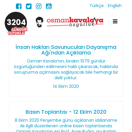
Türkçe
English
3204
İnsan Hakları Savunucuları Dayanışma
Ağı'ndan Açıklama
Osman Kavala’nın, bırakın 1079 gündür
özgürlüğünden edilmesini haklı çıkaracak, hakkında
soruşturma açılmasını sağlayacak bile herhangi bir
delil yoktur.
14 Ekim 2020
Basın Toplantısı - 12 Ekim 2020
8 Ekim 2020 Perşembe günü açıklanan iddianame
ile ilgili düzenlenen online basın toplantısında
Osman Kavala’nın eşi Prof. Ayşe Buğra, avukatları