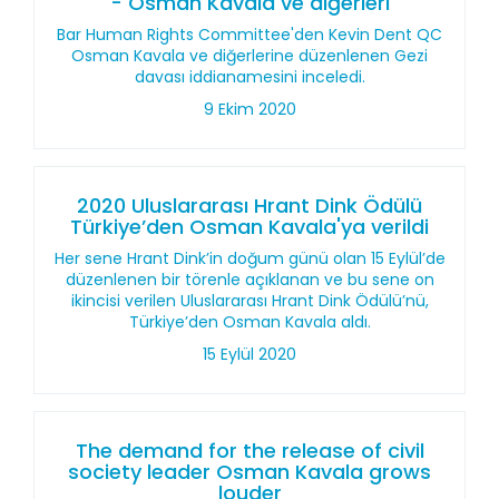
- Osman Kavala ve diğerleri
Bar Human Rights Committee'den Kevin Dent QC
Osman Kavala ve diğerlerine düzenlenen Gezi
davası iddianamesini inceledi.
9 Ekim 2020
2020 Uluslararası Hrant Dink Ödülü
Türkiye’den Osman Kavala'ya verildi
Her sene Hrant Dink’in doğum günü olan 15 Eylül’de
düzenlenen bir törenle açıklanan ve bu sene on
ikincisi verilen Uluslararası Hrant Dink Ödülü’nü,
Türkiye’den Osman Kavala aldı.
15 Eylül 2020
The demand for the release of civil
society leader Osman Kavala grows
louder