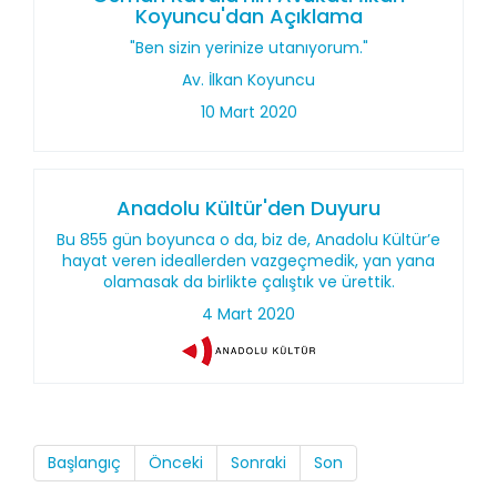
Koyuncu'dan Açıklama
"Ben sizin yerinize utanıyorum."
Av. İlkan Koyuncu
10 Mart 2020
Anadolu Kültür'den Duyuru
Bu 855 gün boyunca o da, biz de, Anadolu Kültür’e
hayat veren ideallerden vazgeçmedik, yan yana
olamasak da birlikte çalıştık ve ürettik.
4 Mart 2020
Başlangıç
Önceki
Sonraki
Son