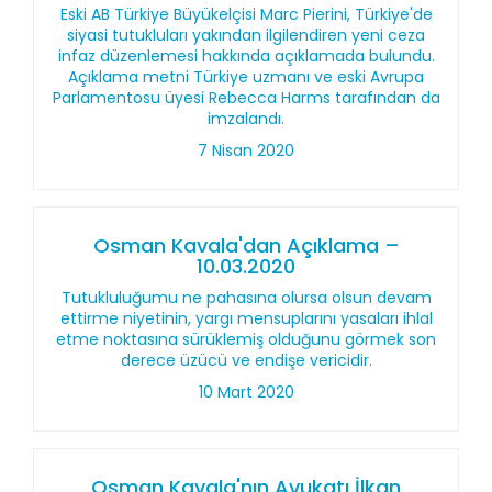
Eski AB Türkiye Büyükelçisi Marc Pierini, Türkiye'de
siyasi tutukluları yakından ilgilendiren yeni ceza
infaz düzenlemesi hakkında açıklamada bulundu.
Açıklama metni Türkiye uzmanı ve eski Avrupa
Parlamentosu üyesi Rebecca Harms tarafından da
imzalandı.
7 Nisan 2020
Osman Kavala'dan Açıklama –
10.03.2020
Tutukluluğumu ne pahasına olursa olsun devam
ettirme niyetinin, yargı mensuplarını yasaları ihlal
etme noktasına sürüklemiş olduğunu görmek son
derece üzücü ve endişe vericidir.
10 Mart 2020
Osman Kavala'nın Avukatı İlkan