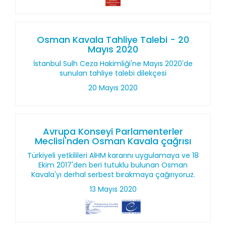
Osman Kavala Tahliye Talebi - 20
Mayıs 2020
İstanbul Sulh Ceza Hakimliği'ne Mayıs 2020'de
sunulan tahliye talebi dilekçesi
20 Mayıs 2020
Avrupa Konseyi Parlamenterler
Meclisi'nden Osman Kavala çağrısı
Türkiyeli yetkilileri AİHM kararını uygulamaya ve 18
Ekim 2017'den beri tutuklu bulunan Osman
Kavala'yı derhal serbest bırakmaya çağırıyoruz.
13 Mayıs 2020