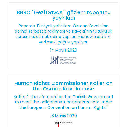
BHRC "Gezi Davası" gözlem raporunu
yayınladı
Raporda Türkiyeli yetkililere Osman Kavala'nın
derhal serbest bırakılması ve Kavala'nın tutukluluk
süresini uzatmak adına yapılan manevralara son
verilmesi çağrısı yapılıyor.
14 Mayıs 2020
Human Rights Commissioner Kofler on
the Osman Kavala case
Kofler: "I therefore call on the Turkish Government
to meet the obligations it has entered into under
the European Convention on Human Rights."
13 Mayıs 2020