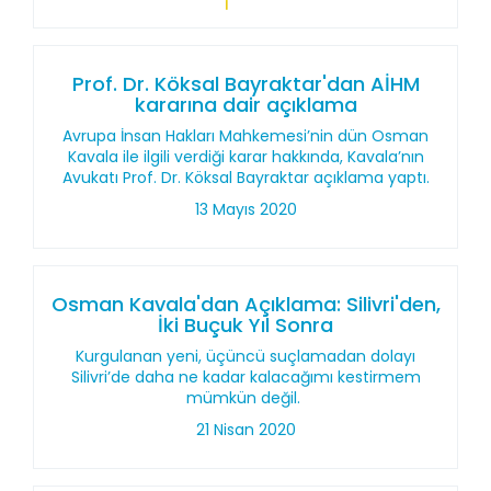
Prof. Dr. Köksal Bayraktar'dan AİHM
kararına dair açıklama
Avrupa İnsan Hakları Mahkemesi’nin dün Osman
Kavala ile ilgili verdiği karar hakkında, Kavala’nın
Avukatı Prof. Dr. Köksal Bayraktar açıklama yaptı.
13 Mayıs 2020
Osman Kavala'dan Açıklama: Silivri'den,
İki Buçuk Yıl Sonra
Kurgulanan yeni, üçüncü suçlamadan dolayı
Silivri’de daha ne kadar kalacağımı kestirmem
mümkün değil.
21 Nisan 2020