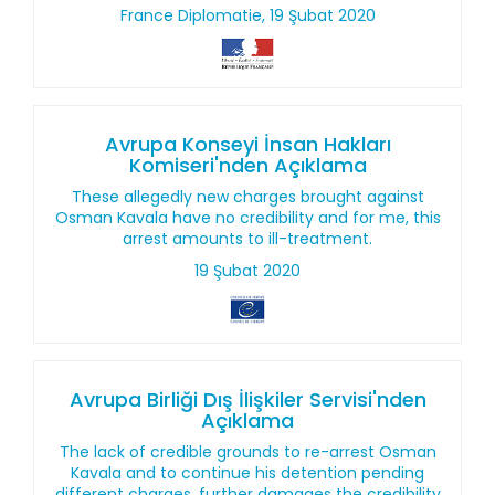
France Diplomatie, 19 Şubat 2020
Avrupa Konseyi İnsan Hakları
Komiseri'nden Açıklama
These allegedly new charges brought against
Osman Kavala have no credibility and for me, this
arrest amounts to ill-treatment.
19 Şubat 2020
Avrupa Birliği Dış İlişkiler Servisi'nden
Açıklama
The lack of credible grounds to re-arrest Osman
Kavala and to continue his detention pending
different charges, further damages the credibility