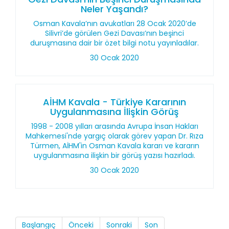
Neler Yaşandı?
Osman Kavala’nın avukatları 28 Ocak 2020’de
Silivri’de görülen Gezi Davası’nın beşinci
duruşmasına dair bir özet bilgi notu yayınladılar.
30 Ocak 2020
AİHM Kavala - Türkiye Kararının
Uygulanmasına İlişkin Görüş
1998 - 2008 yılları arasında Avrupa İnsan Hakları
Mahkemesi'nde yargıç olarak görev yapan Dr. Rıza
Türmen, AİHM'in Osman Kavala kararı ve kararın
uygulanmasına ilişkin bir görüş yazısı hazırladı.
30 Ocak 2020
Başlangıç
Önceki
Sonraki
Son