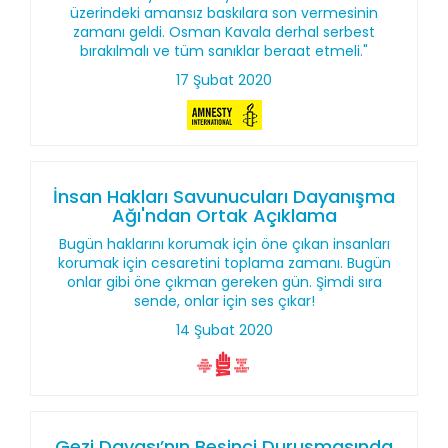
üzerindeki amansız baskılara son vermesinin
zamanı geldi. Osman Kavala derhal serbest
bırakılmalı ve tüm sanıklar beraat etmeli."
17 Şubat 2020
İnsan Hakları Savunucuları Dayanışma
Ağı'ndan Ortak Açıklama
Bugün haklarını korumak için öne çıkan insanları
korumak için cesaretini toplama zamanı. Bugün
onlar gibi öne çıkman gereken gün. Şimdi sıra
sende, onlar için ses çıkar!
14 Şubat 2020
Gezi Davası’nın Beşinci Duruşmasında