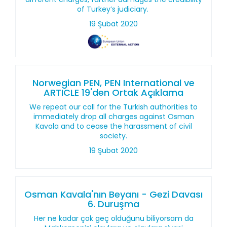
of Turkey’s judiciary.
19 Şubat 2020
Norwegian PEN, PEN International ve
ARTICLE 19'den Ortak Açıklama
We repeat our call for the Turkish authorities to
immediately drop all charges against Osman
Kavala and to cease the harassment of civil
society.
19 Şubat 2020
Osman Kavala'nın Beyanı - Gezi Davası
6. Duruşma
Her ne kadar çok geç olduğunu biliyorsam da