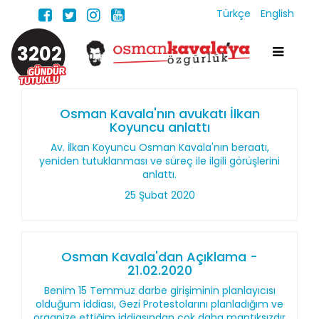
Türkçe
English
3202
Osman Kavala'nın avukatı İlkan
Koyuncu anlattı
Av. İlkan Koyuncu Osman Kavala'nın beraatı,
yeniden tutuklanması ve süreç ile ilgili görüşlerini
anlattı.
25 Şubat 2020
Osman Kavala'dan Açıklama -
21.02.2020
Benim 15 Temmuz darbe girişiminin planlayıcısı
olduğum iddiası, Gezi Protestolarını planladığım ve
organize ettiğim iddiasından çok daha mantıksızdır