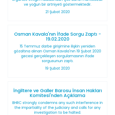
ve yoğun bir artniyeti göstermektedir.
21 Şubat 2020
Osman Kavala'nın İfade Sorgu Zaptı -
19.02.2020
15 Temmuz darbe girişimine ilişkin yeniden
gözaltına alınan Osman Kavala'nın 19 Şubat 2020
gecesi gerçekleşen sorgulamasının ifade
sorgusunun zaptı.
19 Şubat 2020
İngiltere ve Galler Barosu İnsan Hakları
Komitesi'nden Açıklama
BHRC strongly condemns any such interference in
the impartiality of the judiciary and calls for any
investigation to be halted.