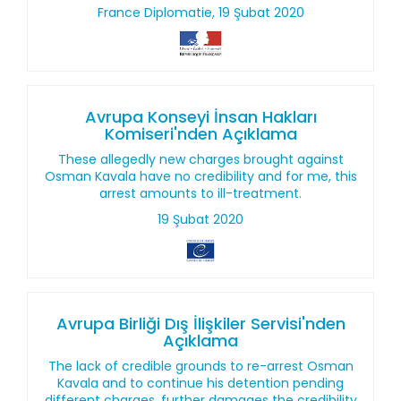
France Diplomatie, 19 Şubat 2020
Avrupa Konseyi İnsan Hakları
Komiseri'nden Açıklama
These allegedly new charges brought against
Osman Kavala have no credibility and for me, this
arrest amounts to ill-treatment.
19 Şubat 2020
Avrupa Birliği Dış İlişkiler Servisi'nden
Açıklama
The lack of credible grounds to re-arrest Osman
Kavala and to continue his detention pending
different charges, further damages the credibility