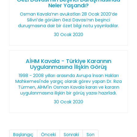
Neler Yaşandı?
Osman Kavala’nın avukatları 28 Ocak 2020’de
Silivri’de görülen Gezi Davası’nın beşinci
duruşmasına dair bir özet bilgi notu yayınladılar.
30 Ocak 2020
AİHM Kavala - Türkiye Kararının
Uygulanmasına İlişkin Görüş
1998 - 2008 yılları arasında Avrupa İnsan Hakları
Mahkemesi'nde yargıç olarak görev yapan Dr. Rıza
Türmen, AİHM'in Osman Kavala kararı ve kararın
uygulanmasına ilişkin bir görüş yazısı hazırladı.
30 Ocak 2020
Başlangıç
Önceki
Sonraki
Son