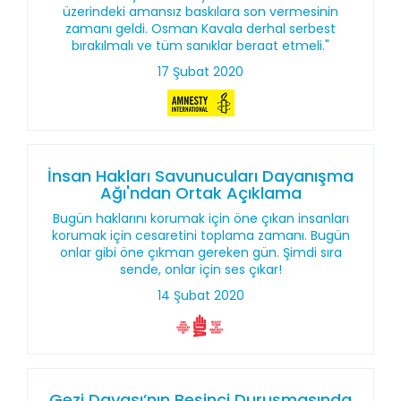
üzerindeki amansız baskılara son vermesinin
zamanı geldi. Osman Kavala derhal serbest
bırakılmalı ve tüm sanıklar beraat etmeli."
17 Şubat 2020
İnsan Hakları Savunucuları Dayanışma
Ağı'ndan Ortak Açıklama
Bugün haklarını korumak için öne çıkan insanları
korumak için cesaretini toplama zamanı. Bugün
onlar gibi öne çıkman gereken gün. Şimdi sıra
sende, onlar için ses çıkar!
14 Şubat 2020
Gezi Davası’nın Beşinci Duruşmasında