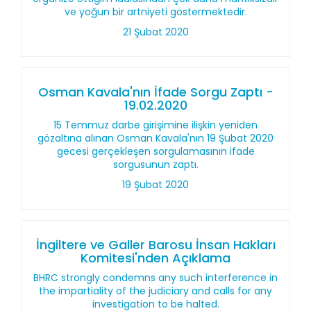
ve yoğun bir artniyeti göstermektedir.
21 Şubat 2020
Osman Kavala'nın İfade Sorgu Zaptı -
19.02.2020
15 Temmuz darbe girişimine ilişkin yeniden
gözaltına alınan Osman Kavala'nın 19 Şubat 2020
gecesi gerçekleşen sorgulamasının ifade
sorgusunun zaptı.
19 Şubat 2020
İngiltere ve Galler Barosu İnsan Hakları
Komitesi'nden Açıklama
BHRC strongly condemns any such interference in
the impartiality of the judiciary and calls for any
investigation to be halted.