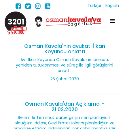
Türkçe
English
3201
Osman Kavala'nın avukatı İlkan
Koyuncu anlattı
Av. İlkan Koyuncu Osman Kavala'nın beraatı,
yeniden tutuklanması ve süreç ile ilgili görüşlerini
anlattı.
25 Şubat 2020
Osman Kavala'dan Açıklama -
21.02.2020
Benim 15 Temmuz darbe girişiminin planlayıcısı
olduğum iddiası, Gezi Protestolarını planladığım ve
organize ettiğim iddiasından çok daha mantıksızdır