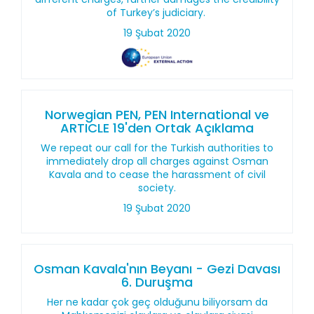
of Turkey’s judiciary.
19 Şubat 2020
Norwegian PEN, PEN International ve
ARTICLE 19'den Ortak Açıklama
We repeat our call for the Turkish authorities to
immediately drop all charges against Osman
Kavala and to cease the harassment of civil
society.
19 Şubat 2020
Osman Kavala'nın Beyanı - Gezi Davası
6. Duruşma
Her ne kadar çok geç olduğunu biliyorsam da