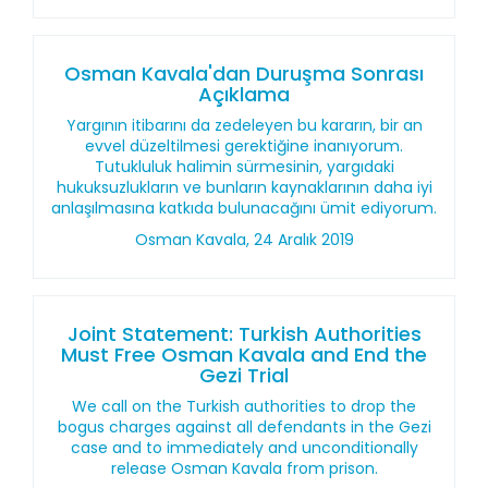
Osman Kavala'dan Duruşma Sonrası
Açıklama
Yargının itibarını da zedeleyen bu kararın, bir an
evvel düzeltilmesi gerektiğine inanıyorum.
Tutukluluk halimin sürmesinin, yargıdaki
hukuksuzlukların ve bunların kaynaklarının daha iyi
anlaşılmasına katkıda bulunacağını ümit ediyorum.
Osman Kavala, 24 Aralık 2019
Joint Statement: Turkish Authorities
Must Free Osman Kavala and End the
Gezi Trial
We call on the Turkish authorities to drop the
bogus charges against all defendants in the Gezi
case and to immediately and unconditionally
release Osman Kavala from prison.