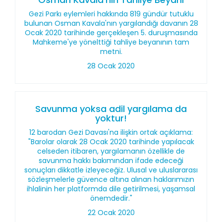
Gezi Parkı eylemleri hakkında 819 gündür tutuklu
bulunan Osman Kavala'nın yargılandığı davanın 28
Ocak 2020 tarihinde gerçekleşen 5. duruşmasında
Mahkeme'ye yönelttiği tahliye beyanının tam
metni.
28 Ocak 2020
Savunma yoksa adil yargılama da
yoktur!
12 barodan Gezi Davası'na ilişkin ortak açıklama:
"Barolar olarak 28 Ocak 2020 tarihinde yapılacak
celseden itibaren, yargılamanın özellikle de
savunma hakkı bakımından ifade edeceği
sonuçları dikkatle izleyeceğiz. Ulusal ve uluslararası
sözleşmelerle güvence altına alınan haklarımızın
ihlalinin her platformda dile getirilmesi, yaşamsal
önemdedir."
22 Ocak 2020