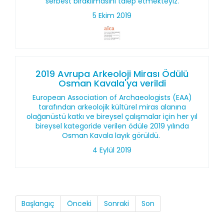
serbest bırakılmasını talep etmekteyiz.
5 Ekim 2019
2019 Avrupa Arkeoloji Mirası Ödülü
Osman Kavala'ya verildi
European Association of Archaeologists (EAA)
tarafından arkeolojik kültürel miras alanına
olağanüstü katkı ve bireysel çalışmalar için her yıl
bireysel kategoride verilen ödüle 2019 yılında
Osman Kavala layık görüldü.
4 Eylül 2019
Başlangıç
Önceki
Sonraki
Son