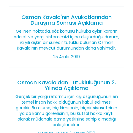
Osman Kavala'nın Avukatlarından
Duruşma Sonrası Açıklama
Gelinen noktada, söz konusu hukuka aykırı kararın
adalet ve yargı sistemimizi içine düşürdüğü durum,
iki yılı aşkın bir süredir tutuklu bulunan Osman
Kavala’nın mevcut durumundan daha vahimdir.
25 Aralık 2019
Osman Kavala'dan Tutukluluğunun 2.
Yılında Açıklama
Gerçek bir yargı reformu için kişi özgürlüğünün en
temel insan hakkı olduğunun kabul edilmesi
gerekir. Bu olursa, hiç kimsenin, hiçbir siyasetçinin
ya da kamu görevlisinin, bu kutsal hakka keyfi
olarak müdahale etme yetkisine sahip olmadığı
anlaşılacaktır.