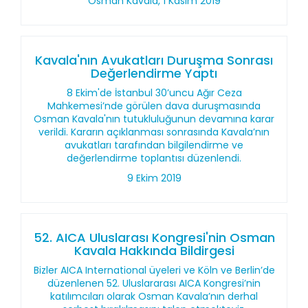
Osman Kavala, 1 Kasım 2019
Kavala'nın Avukatları Duruşma Sonrası
Değerlendirme Yaptı
8 Ekim'de İstanbul 30’uncu Ağır Ceza
Mahkemesi’nde görülen dava duruşmasında
Osman Kavala'nın tutukluluğunun devamına karar
verildi. Kararın açıklanması sonrasında Kavala’nın
avukatları tarafından bilgilendirme ve
değerlendirme toplantısı düzenlendi.
9 Ekim 2019
52. AICA Uluslarası Kongresi'nin Osman
Kavala Hakkında Bildirgesi
Bizler AICA International üyeleri ve Köln ve Berlin’de
düzenlenen 52. Uluslararası AICA Kongresi’nin
katılımcıları olarak Osman Kavala’nın derhal