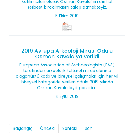
katılımcıları olarak Osman Kavala’nın derhal
serbest bırakılmasını talep etmekteyiz.
5 Ekim 2019
2019 Avrupa Arkeoloji Mirası Ödülü
Osman Kavala'ya verildi
European Association of Archaeologists (EAA)
tarafından arkeolojik kültürel miras alanına
olağanüstü katkı ve bireysel çalışmalar için her yıl
bireysel kategoride verilen ödüle 2019 yılında
Osman Kavala layık görüldü.
4 Eylül 2019
Başlangıç
Önceki
Sonraki
Son