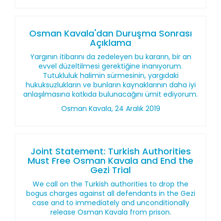
Osman Kavala'dan Duruşma Sonrası
Açıklama
Yargının itibarını da zedeleyen bu kararın, bir an
evvel düzeltilmesi gerektiğine inanıyorum.
Tutukluluk halimin sürmesinin, yargıdaki
hukuksuzlukların ve bunların kaynaklarının daha iyi
anlaşılmasına katkıda bulunacağını ümit ediyorum.
Osman Kavala, 24 Aralık 2019
Joint Statement: Turkish Authorities
Must Free Osman Kavala and End the
Gezi Trial
We call on the Turkish authorities to drop the
bogus charges against all defendants in the Gezi
case and to immediately and unconditionally
release Osman Kavala from prison.