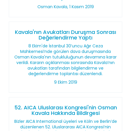
Osman Kavala, 1 Kasım 2019
Kavala'nın Avukatları Duruşma Sonrası
Değerlendirme Yaptı
8 Ekim'de İstanbul 30’uncu Ağır Ceza
Mahkemesi’nde görülen dava duruşmasında
Osman Kavala'nın tutukluluğunun devamına karar
verildi. Kararın açıklanması sonrasında Kavala’nın
avukatları tarafından bilgilendirme ve
değerlendirme toplantısı düzenlendi.
9 Ekim 2019
52. AICA Uluslarası Kongresi'nin Osman
Kavala Hakkında Bildirgesi
Bizler AICA International üyeleri ve Köln ve Berlin’de
düzenlenen 52. Uluslararası AICA Kongresi’nin