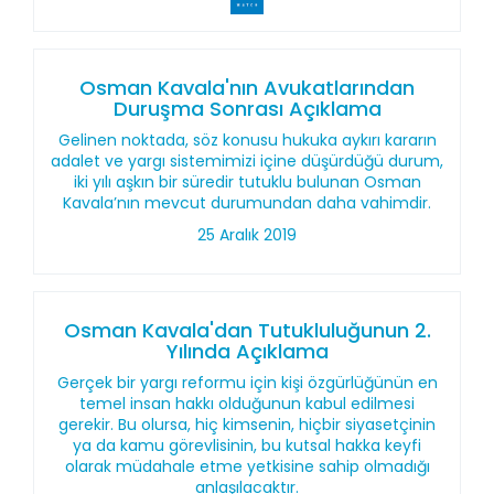
Osman Kavala'nın Avukatlarından
Duruşma Sonrası Açıklama
Gelinen noktada, söz konusu hukuka aykırı kararın
adalet ve yargı sistemimizi içine düşürdüğü durum,
iki yılı aşkın bir süredir tutuklu bulunan Osman
Kavala’nın mevcut durumundan daha vahimdir.
25 Aralık 2019
Osman Kavala'dan Tutukluluğunun 2.
Yılında Açıklama
Gerçek bir yargı reformu için kişi özgürlüğünün en
temel insan hakkı olduğunun kabul edilmesi
gerekir. Bu olursa, hiç kimsenin, hiçbir siyasetçinin
ya da kamu görevlisinin, bu kutsal hakka keyfi
olarak müdahale etme yetkisine sahip olmadığı
anlaşılacaktır.