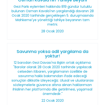
Gezi Parkı eylemleri hakkında 819 gündür tutuklu
bulunan Osman Kavala'nın yargılandığı davanın 28
Ocak 2020 tarihinde gerçekleşen 5. duruşmasında
Mahkeme'ye yönelttiği tahliye beyanının tam
metni.
28 Ocak 2020
Savunma yoksa adil yargılama da
yoktur!
12 barodan Gezi Davası'na ilişkin ortak açıklama:
"Barolar olarak 28 Ocak 2020 tarihinde yapılacak
celseden itibaren, yargılamanın özellikle de
savunma hakkı bakımından ifade edeceği
sonuçları dikkatle izleyeceğiz. Ulusal ve uluslararası
sözleşmelerle güvence altına alınan haklarımızın
ihlalinin her platformda dile getirilmesi, yaşamsal
önemdedir."
22 Ocak 2020