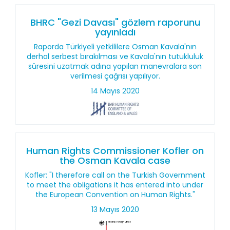
BHRC "Gezi Davası" gözlem raporunu
yayınladı
Raporda Türkiyeli yetkililere Osman Kavala'nın
derhal serbest bırakılması ve Kavala'nın tutukluluk
süresini uzatmak adına yapılan manevralara son
verilmesi çağrısı yapılıyor.
14 Mayıs 2020
Human Rights Commissioner Kofler on
the Osman Kavala case
Kofler: "I therefore call on the Turkish Government
to meet the obligations it has entered into under
the European Convention on Human Rights."
13 Mayıs 2020