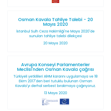
Osman Kavala Tahliye Talebi - 20
Mayıs 2020
İstanbul Sulh Ceza Hakimliği'ne Mayıs 2020'de
sunulan tahliye talebi dilekçesi
20 Mayıs 2020
Avrupa Konseyi Parlamenterler
Meclisi'nden Osman Kavala çağrısı
Türkiyeli yetkilileri AİHM kararını uygulamaya ve 18
Ekim 2017'den beri tutuklu bulunan Osman
Kavala'yı derhal serbest bırakmaya çağırıyoruz.
13 Mayıs 2020