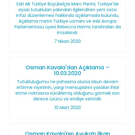
Eski AB Türkiye Büyükelçisi Marc Pierini, Türkiye'de
siyasi tutukluları yakından ilgilendiren yeni ceza
infaz düzenlemesi hakkında açıklamada bulundu.
Açıklama metni Türkiye uzmanı ve eski Avrupa
Parlamentosu üyesi Rebecca Harms tarafından da
imzalandı.
7 Nisan 2020
Osman Kavala'dan Açıklama –
10.03.2020
Tutukluluğumu ne pahasına olursa olsun devam
ettirme niyetinin, yargı mensuplarını yasaları ihlal
etme noktasına sürüklemiş olduğunu görmek son
derece üzücü ve endişe vericidir.
10 Mart 2020
Osman Kavala'nın Avukatı İlkan