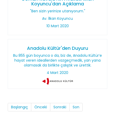
Koyuncu'dan Açıklama
"Ben sizin yerinize utanıyorum."
Av. İlkan Koyuncu
10 Mart 2020
Anadolu Kültür'den Duyuru
Bu 855 gün boyunca o da, biz de, Anadolu Kültür’e
hayat veren ideallerden vazgeçmedik, yan yana
olamasak da birlikte çalıştık ve ürettik.
4 Mart 2020
Başlangıç
Önceki
Sonraki
Son