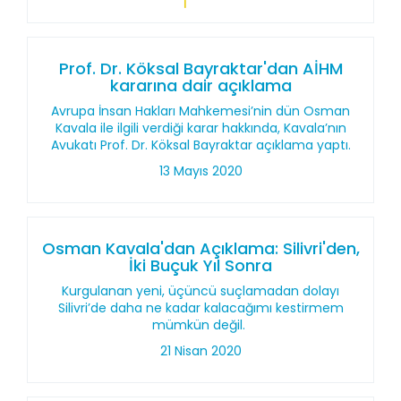
Prof. Dr. Köksal Bayraktar'dan AİHM
kararına dair açıklama
Avrupa İnsan Hakları Mahkemesi’nin dün Osman
Kavala ile ilgili verdiği karar hakkında, Kavala’nın
Avukatı Prof. Dr. Köksal Bayraktar açıklama yaptı.
13 Mayıs 2020
Osman Kavala'dan Açıklama: Silivri'den,
İki Buçuk Yıl Sonra
Kurgulanan yeni, üçüncü suçlamadan dolayı
Silivri’de daha ne kadar kalacağımı kestirmem
mümkün değil.
21 Nisan 2020