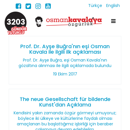
Türkçe
English
3203
Prof. Dr. Ayşe Buğra'nın eşi Osman
Kavala ile ilgili ilk açıklaması
Prof. Dr. Ayşe Buğra, eşi Osman Kavala'nın
gözaltına alınması ile ilgili açıklamada bulundu
19 Ekim 2017
The neue Gesellschaft für bildende
Kunst'dan Açıklama
Kendisini yakın zamanda özgür görmeyi umuyoruz;
böylece iki ülkeye ve kültürlerine faydalı olması
amaçlanan bu başlattığımız işbirliği için beraber
çalışmaya devam edebilelim.