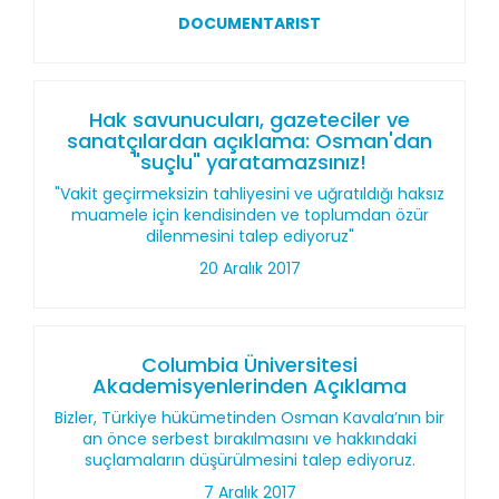
DOCUMENTARIST
Hak savunucuları, gazeteciler ve
sanatçılardan açıklama: Osman'dan
"suçlu" yaratamazsınız!
"Vakit geçirmeksizin tahliyesini ve uğratıldığı haksız
muamele için kendisinden ve toplumdan özür
dilenmesini talep ediyoruz"
20 Aralık 2017
Columbia Üniversitesi
Akademisyenlerinden Açıklama
Bizler, Türkiye hükümetinden Osman Kavala’nın bir
an önce serbest bırakılmasını ve hakkındaki
suçlamaların düşürülmesini talep ediyoruz.
7 Aralık 2017