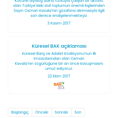
Kültürel diyalog adına tutkuyla çalışan bir aktivist
olan Türkiye'deki sivil toplumun önemli kişilerinden
Sayın Osman Kavala'nın gözaltına alınmasıyla ilgili
son derece endişelenmekteyiz.
3 Kasım 2017
Küresel BAK açıklaması
Küresel Barış ve Adalet Koalisyonu’nun ilk
imzacılarından olan Osman
Kavala’nın özgürlüğüne bir an önce kavuşmasını
umut ediyoruz.
22 Ekim 2017
Başlangıç
Önceki
Sonraki
Son