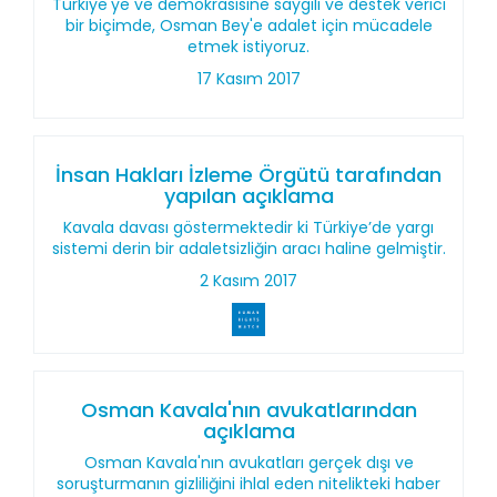
Türkiye'ye ve demokrasisine saygılı ve destek verici
bir biçimde, Osman Bey'e adalet için mücadele
etmek istiyoruz.
17 Kasım 2017
İnsan Hakları İzleme Örgütü tarafından
yapılan açıklama
Kavala davası göstermektedir ki Türkiye’de yargı
sistemi derin bir adaletsizliğin aracı haline gelmiştir.
2 Kasım 2017
Osman Kavala'nın avukatlarından
açıklama
Osman Kavala'nın avukatları gerçek dışı ve
soruşturmanın gizliliğini ihlal eden nitelikteki haber