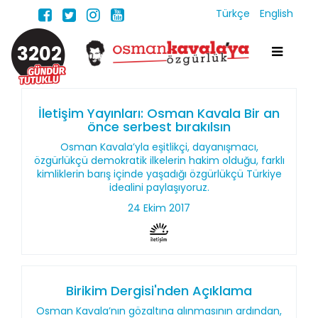
Türkçe
English
3202
İletişim Yayınları: Osman Kavala Bir an
önce serbest bırakılsın
Osman Kavala’yla eşitlikçi, dayanışmacı,
özgürlükçü demokratik ilkelerin hakim olduğu, farklı
kimliklerin barış içinde yaşadığı özgürlükçü Türkiye
idealini paylaşıyoruz.
24 Ekim 2017
Birikim Dergisi'nden Açıklama
Osman Kavala’nın gözaltına alınmasının ardından,