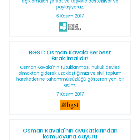
açıklamaları şefkat ve teşvikle destekliyor ve
paylaşıyoruz.
6 Kasım 2017
BGST: Osman Kavala Serbest
Bırakılmalıdır!
Osman Kavala'nın tutuklanması, hukuk devleti
olmaktan giderek uzaklaştığımızı ve sivil toplum
hareketlerine tahammülsüzlüğü gösteren yeni bir
adım.
7 Kasım 2017
Osman Kavala'nın avukatlarından
kamuoyuna duyuru