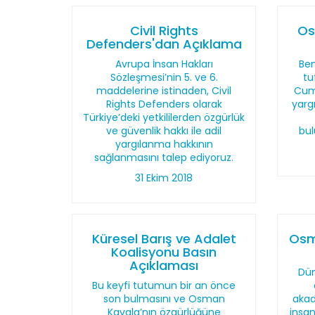
Civil Rights
Os
Defenders'dan Açıklama
Avrupa İnsan Hakları
Be
Sözleşmesi’nin 5. ve 6.
tu
maddelerine istinaden, Civil
Cumh
Rights Defenders olarak
yargı
Türkiye’deki yetkililerden özgürlük
ve güvenlik hakkı ile adil
bul
yargılanma hakkının
sağlanmasını talep ediyoruz.
31 Ekim 2018
Küresel Barış ve Adalet
Osm
Koalisyonu Basın
Açıklaması
Dün
Bu keyfi tutumun bir an önce
son bulmasını ve Osman
akad
Kavala’nın özgürlüğüne
insan