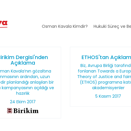
Osman Kavala Kimdir?
Hukuki Süreç ve Be
irikim Dergisi'nden
ETHOS'tan Açıkla
Açıklama
Biz, Avrupa Birliği tarafın
man Kavala’nın gözaltına
fonlanan Towards a Euro
ınmasının ardından, uzun
Theory of Justice and fair
dir planlandığı anlaşılan bir
(ETHOS) programına katı
ra kampanyasının açıldığı ve
akademisyenler
hazırlık
5 Kasım 2017
24 Ekim 2017