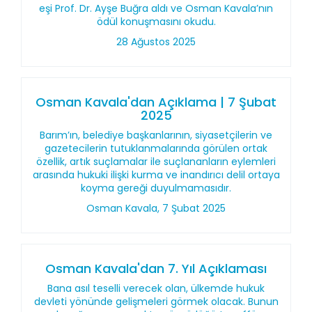
eşi Prof. Dr. Ayşe Buğra aldı ve Osman Kavala’nın
ödül konuşmasını okudu.
28 Ağustos 2025
Osman Kavala'dan Açıklama | 7 Şubat
2025
Barım’ın, belediye başkanlarının, siyasetçilerin ve
gazetecilerin tutuklanmalarında görülen ortak
özellik, artık suçlamalar ile suçlananların eylemleri
arasında hukuki ilişki kurma ve inandırıcı delil ortaya
koyma gereği duyulmamasıdır.
Osman Kavala, 7 Şubat 2025
Osman Kavala'dan 7. Yıl Açıklaması
Bana asıl teselli verecek olan, ülkemde hukuk
devleti yönünde gelişmeleri görmek olacak. Bunun