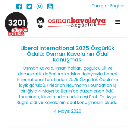
Türkçe
English
3201
Liberal International 2025 Özgürlük
Ödülü: Osman Kavala'nın Ödül
Konuşması
Osman Kavala, insan hakları, çoğulculuk ve
demokratik değerlere katkıları dolayısıyla Liberal
International tarafından 2025 Özgürlük Ödülü’ne
layık görüldü. Friedrich Naumann Foundation iş
birliğiyle 4 Mayıs’ta Berlin’de düzenlenen ödül
töreninde, Kavala adına ödülü eşi Prof. Dr. Ayşe
Buğra aldı ve Kavala’nın ödül konuşmasını okudu.
4 Mayıs 2026