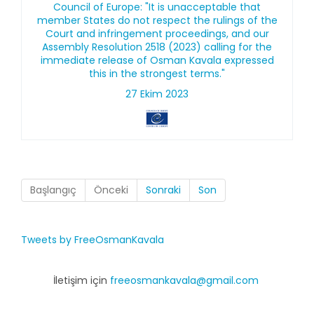
Council of Europe: "It is unacceptable that
member States do not respect the rulings of the
Court and infringement proceedings, and our
Assembly Resolution 2518 (2023) calling for the
immediate release of Osman Kavala expressed
this in the strongest terms."
27 Ekim 2023
Başlangıç
Önceki
Sonraki
Son
Tweets by FreeOsmanKavala
İletişim için
freeosmankavala@gmail.com