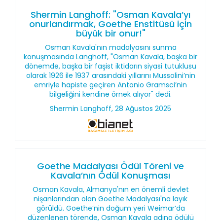
Shermin Langhoff: "Osman Kavala’yı
onurlandırmak, Goethe Enstitüsü için
büyük bir onur!"
Osman Kavala'nın madalyasını sunma
konuşmasında Langhoff, "Osman Kavala, başka bir
dönemde, başka bir faşist iktidarın siyasi tutuklusu
olarak 1926 ile 1937 arasındaki yıllarını Mussolini’nin
emriyle hapiste geçiren Antonio Gramsci’nin
bilgeliğini kendine örnek alıyor" dedi.
Shermin Langhoff, 28 Ağustos 2025
Goethe Madalyası Ödül Töreni ve
Kavala’nın Ödül Konuşması
Osman Kavala, Almanya'nın en önemli devlet
nişanlarından olan Goethe Madalyası'na layık
görüldü. Goethe’nin doğum yeri Weimar’da
düzenlenen törende, Osman Kavala adına ödülü