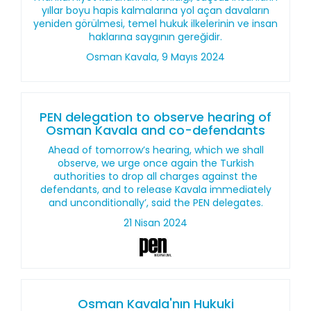
yıllar boyu hapis kalmalarına yol açan davaların
yeniden görülmesi, temel hukuk ilkelerinin ve insan
haklarına saygının gereğidir.
Osman Kavala, 9 Mayıs 2024
PEN delegation to observe hearing of
Osman Kavala and co-defendants
Ahead of tomorrow’s hearing, which we shall
observe, we urge once again the Turkish
authorities to drop all charges against the
defendants, and to release Kavala immediately
and unconditionally’, said the PEN delegates.
21 Nisan 2024
Osman Kavala'nın Hukuki