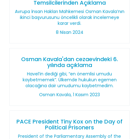
Temsilcilerinden Açıklama
Avrupa İnsan Hakları Mahkemesi Osman Kavala’nın
ikinci başvurusunu öncelikli olarak incelemeye
karar verdi.
8 Nisan 2024
Osman Kavala'dan cezaevindeki 6.
yılında açıklama
Havel’in dediği gibi, “en önemlisi umudu
kaybetmemek”. Ülkemde hukukun egemen
olacağına dair umudumu kaybetmedim.
Osman Kavala, 1 Kasım 2023
PACE President Tiny Kox on the Day of
Political Prisoners
President of the Parliamentary Assembly of the