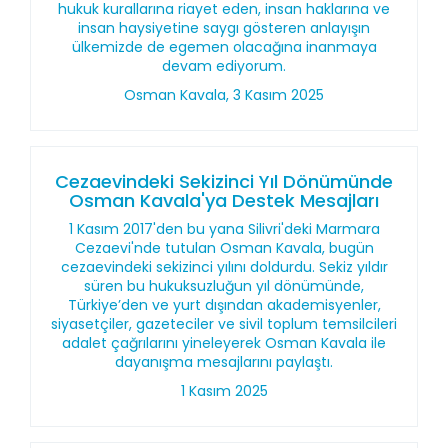
hukuk kurallarına riayet eden, insan haklarına ve
insan haysiyetine saygı gösteren anlayışın
ülkemizde de egemen olacağına inanmaya
devam ediyorum.
Osman Kavala, 3 Kasım 2025
Cezaevindeki Sekizinci Yıl Dönümünde
Osman Kavala'ya Destek Mesajları
1 Kasım 2017'den bu yana Silivri'deki Marmara
Cezaevi'nde tutulan Osman Kavala, bugün
cezaevindeki sekizinci yılını doldurdu. Sekiz yıldır
süren bu hukuksuzluğun yıl dönümünde,
Türkiye’den ve yurt dışından akademisyenler,
siyasetçiler, gazeteciler ve sivil toplum temsilcileri
adalet çağrılarını yineleyerek Osman Kavala ile
dayanışma mesajlarını paylaştı.
1 Kasım 2025