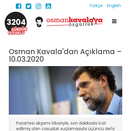
Türkçe
English
3204
Osman Kavala'dan Açıklama –
10.03.2020
Pazartesi akşamı itibariyle, son dakikada icat
edilmiş olan casusluk suçlamasıyla üçüncü defa