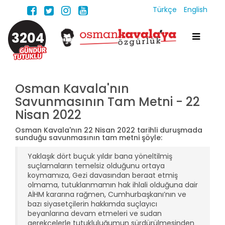
Türkçe
English
3204
Osman Kavala'nın
Savunmasının Tam Metni - 22
Nisan 2022
Osman Kavala'nın 22 Nisan 2022 tarihli duruşmada
sunduğu savunmasının tam metni şöyle:
Yaklaşık dört buçuk yıldır bana yöneltilmiş
suçlamaların temelsiz olduğunu ortaya
koymamıza, Gezi davasından beraat etmiş
olmama, tutuklanmamın hak ihlali olduğuna dair
AİHM kararına rağmen, Cumhurbaşkanı’nın ve
bazı siyasetçilerin hakkımda suçlayıcı
beyanlarına devam etmeleri ve sudan
gerekçelerle tutukluluğumun sürdürülmesinden