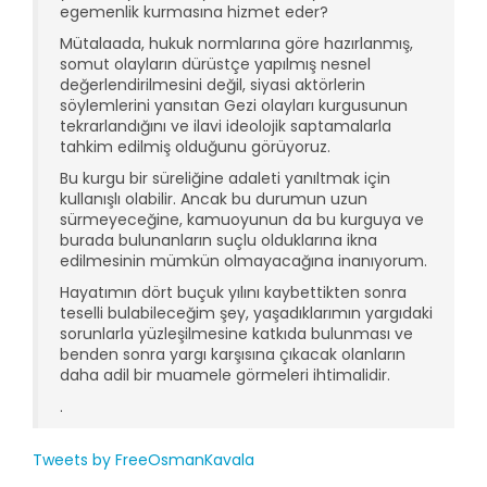
egemenlik kurmasına hizmet eder?
Mütalaada, hukuk normlarına göre hazırlanmış,
somut olayların dürüstçe yapılmış nesnel
değerlendirilmesini değil, siyasi aktörlerin
söylemlerini yansıtan Gezi olayları kurgusunun
tekrarlandığını ve ilavi ideolojik saptamalarla
tahkim edilmiş olduğunu görüyoruz.
Bu kurgu bir süreliğine adaleti yanıltmak için
kullanışlı olabilir. Ancak bu durumun uzun
sürmeyeceğine, kamuoyunun da bu kurguya ve
burada bulunanların suçlu olduklarına ikna
edilmesinin mümkün olmayacağına inanıyorum.
Hayatımın dört buçuk yılını kaybettikten sonra
teselli bulabileceğim şey, yaşadıklarımın yargıdaki
sorunlarla yüzleşilmesine katkıda bulunması ve
benden sonra yargı karşısına çıkacak olanların
daha adil bir muamele görmeleri ihtimalidir.
.
Tweets by FreeOsmanKavala