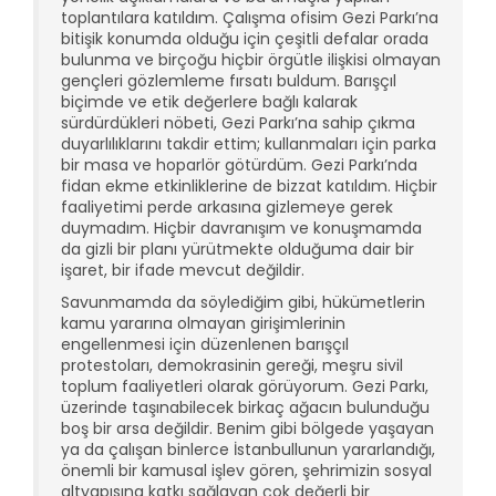
toplantılara katıldım. Çalışma ofisim Gezi Parkı’na
bitişik konumda olduğu için çeşitli defalar orada
bulunma ve birçoğu hiçbir örgütle ilişkisi olmayan
gençleri gözlemleme fırsatı buldum. Barışçıl
biçimde ve etik değerlere bağlı kalarak
sürdürdükleri nöbeti, Gezi Parkı’na sahip çıkma
duyarlılıklarını takdir ettim; kullanmaları için parka
bir masa ve hoparlör götürdüm. Gezi Parkı’nda
fidan ekme etkinliklerine de bizzat katıldım. Hiçbir
faaliyetimi perde arkasına gizlemeye gerek
duymadım. Hiçbir davranışım ve konuşmamda
da gizli bir planı yürütmekte olduğuma dair bir
işaret, bir ifade mevcut değildir.
Savunmamda da söylediğim gibi, hükümetlerin
kamu yararına olmayan girişimlerinin
engellenmesi için düzenlenen barışçıl
protestoları, demokrasinin gereği, meşru sivil
toplum faaliyetleri olarak görüyorum. Gezi Parkı,
üzerinde taşınabilecek birkaç ağacın bulunduğu
boş bir arsa değildir. Benim gibi bölgede yaşayan
ya da çalışan binlerce İstanbullunun yararlandığı,
önemli bir kamusal işlev gören, şehrimizin sosyal
altyapısına katkı sağlayan çok değerli bir