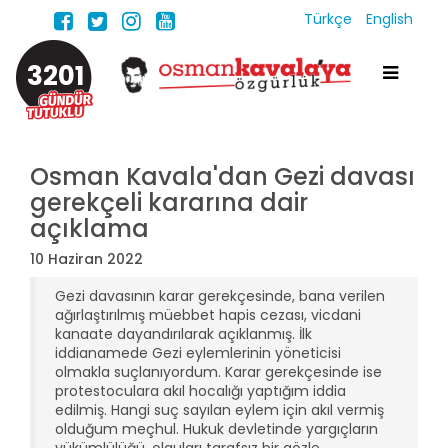
Türkçe
English
3201
Osman Kavala'dan Gezi davası
gerekçeli kararına dair
açıklama
10 Haziran 2022
Gezi davasının karar gerekçesinde, bana verilen
ağırlaştırılmış müebbet hapis cezası, vicdani
kanaate dayandırılarak açıklanmış. İlk
iddianamede Gezi eylemlerinin yöneticisi
olmakla suçlanıyordum. Karar gerekçesinde ise
protestoculara akıl hocalığı yaptığım iddia
edilmiş. Hangi suç sayılan eylem için akıl vermiş
olduğum meçhul. Hukuk devletinde yargıçların