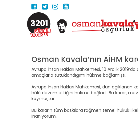
3201
Osman Kavala’nın AİHM kara
Avrupa İnsan Hakları Mahkemesi, 10 Aralık 2019’da
amaçlarla tutuklandığımı hükme bağlamıştı.
Avrupa İnsan Hakları Mahkemesi, dün açıklanan kar
hâlâ devam ettiğini hükme bağladı. Bu karar, mevcut
koymuştur.
Bu kararın tüm baskılara rağmen temel hukuk ilk
inanıyorum.