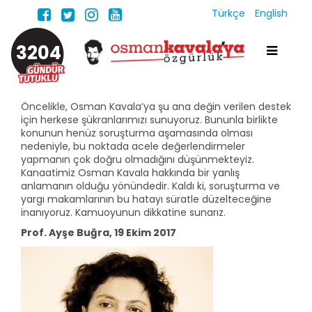
Türkçe
English
3204
Öncelikle, Osman Kavala’ya şu ana değin verilen destek
için herkese şükranlarımızı sunuyoruz. Bununla birlikte
konunun henüz soruşturma aşamasında olması
nedeniyle, bu noktada acele değerlendirmeler
yapmanın çok doğru olmadığını düşünmekteyiz.
Kanaatimiz Osman Kavala hakkında bir yanlış
anlamanın olduğu yönündedir. Kaldı ki, soruşturma ve
yargı makamlarının bu hatayı süratle düzelteceğine
inanıyoruz. Kamuoyunun dikkatine sunarız.
Prof. Ayşe Buğra, 19 Ekim 2017