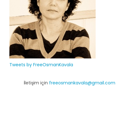
Tweets by FreeOsmanKavala
İletişim için
freeosmankavala@gmail.com