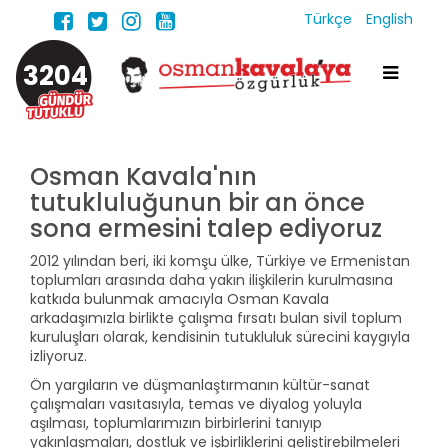
Türkçe
English
3204
Osman Kavala'nın
tutukluluğunun bir an önce
sona ermesini talep ediyoruz
2012 yılından beri, iki komşu ülke, Türkiye ve Ermenistan
toplumları arasında daha yakın ilişkilerin kurulmasına
katkıda bulunmak amacıyla Osman Kavala
arkadaşımızla birlikte çalışma fırsatı bulan sivil toplum
kuruluşları olarak, kendisinin tutukluluk sürecini kaygıyla
izliyoruz.
Ön yargıların ve düşmanlaştırmanın kültür-sanat
çalışmaları vasıtasıyla, temas ve diyalog yoluyla
aşılması, toplumlarımızın birbirlerini tanıyıp
yakınlaşmaları, dostluk ve işbirliklerini geliştirebilmeleri