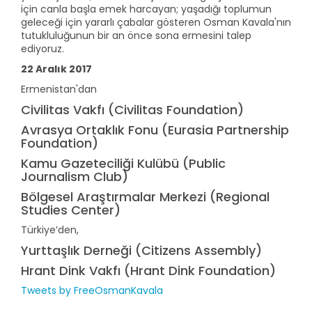
için canla başla emek harcayan; yaşadığı toplumun
geleceği için yararlı çabalar gösteren Osman Kavala'nın
tutukluluğunun bir an önce sona ermesini talep
ediyoruz.
22 Aralık 2017
Ermenistan'dan
Civilitas Vakfı (Civilitas Foundation)
Avrasya Ortaklık Fonu (Eurasia Partnership
Foundation)
Kamu Gazeteciliği Kulübü (Public
Journalism Club)
Bölgesel Araştırmalar Merkezi (Regional
Studies Center)
Türkiye’den,
Yurttaşlık Derneği (Citizens Assembly)
Hrant Dink Vakfı (Hrant Dink Foundation)
Tweets by FreeOsmanKavala