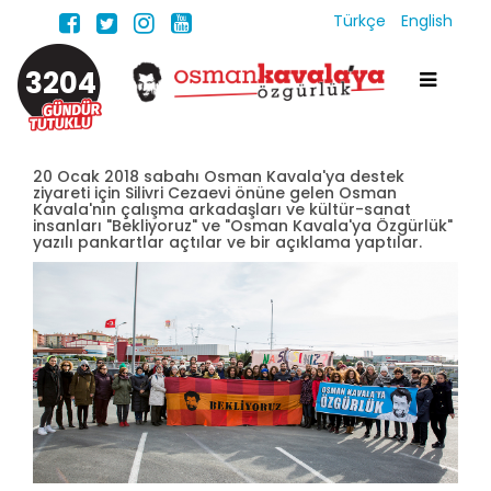
Türkçe
English
3204
20 Ocak 2018 sabahı Osman Kavala'ya destek
ziyareti için Silivri Cezaevi önüne gelen Osman
Kavala'nın çalışma arkadaşları ve kültür-sanat
insanları "Bekliyoruz" ve "Osman Kavala'ya Özgürlük"
yazılı pankartlar açtılar ve bir açıklama yaptılar.