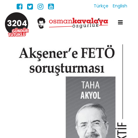
Türkçe
English
3204