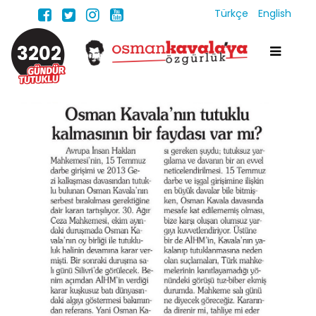
Türkçe
English
3202