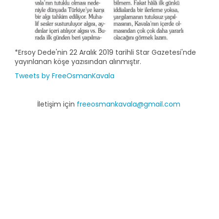
*Ersoy Dede'nin 22 Aralık 2019 tarihli Star Gazetesi'nde
yayınlanan köşe yazısından alınmıştır.
Tweets by FreeOsmanKavala
İletişim için
freeosmankavala@gmail.com