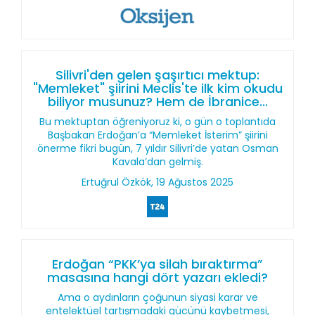
Silivri'den gelen şaşırtıcı mektup:
"Memleket" şiirini Meclis'te ilk kim okudu
biliyor musunuz? Hem de İbranice...
Bu mektuptan öğreniyoruz ki, o gün o toplantıda
Başbakan Erdoğan’a “Memleket İsterim” şiirini
önerme fikri bugün, 7 yıldır Silivri’de yatan Osman
Kavala’dan gelmiş.
Ertuğrul Özkök, 19 Ağustos 2025
Erdoğan “PKK’ya silah bıraktırma”
masasına hangi dört yazarı ekledi?
Ama o aydınların çoğunun siyasi karar ve
entelektüel tartışmadaki gücünü kaybetmesi,