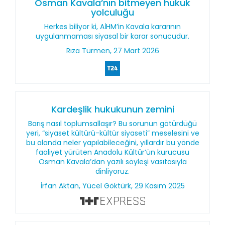
Osman Kavala’nın bitmeyen hukuk
yolculuğu
Herkes biliyor ki, AİHM’in Kavala kararının
uygulanmaması siyasal bir karar sonucudur.
Rıza Türmen, 27 Mart 2026
Kardeşlik hukukunun zemini
Barış nasıl toplumsallaşır? Bu sorunun götürdüğü
yeri, “siyaset kültürü-kültür siyaseti” meselesini ve
bu alanda neler yapılabileceğini, yıllardır bu yönde
faaliyet yürüten Anadolu Kültür’ün kurucusu
Osman Kavala’dan yazılı söyleşi vasıtasıyla
dinliyoruz.
İrfan Aktan, Yücel Göktürk, 29 Kasım 2025