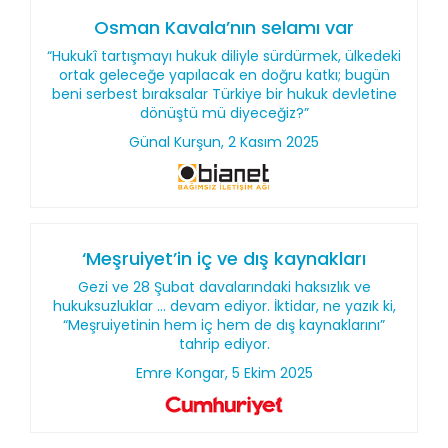
Osman Kavala’nın selamı var
“Hukukî tartışmayı hukuk diliyle sürdürmek, ülkedeki
ortak geleceğe yapılacak en doğru katkı; bugün
beni serbest bıraksalar Türkiye bir hukuk devletine
dönüştü mü diyeceğiz?”
Günal Kurşun, 2 Kasım 2025
‘Meşruiyet’in iç ve dış kaynakları
Gezi ve 28 Şubat davalarındaki haksızlık ve
hukuksuzluklar ... devam ediyor. İktidar, ne yazık ki,
“Meşruiyetinin hem iç hem de dış kaynaklarını”
tahrip ediyor.
Emre Kongar, 5 Ekim 2025