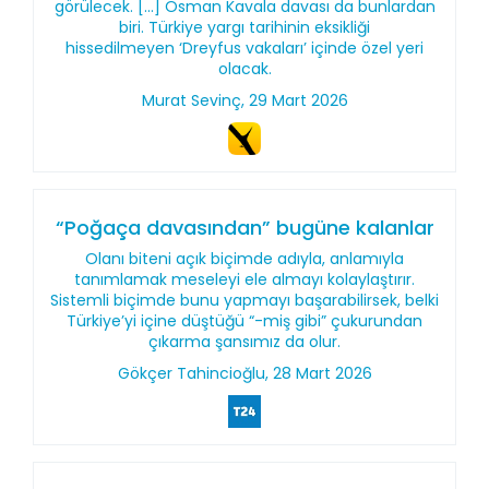
görülecek. [...] Osman Kavala davası da bunlardan
biri. Türkiye yargı tarihinin eksikliği
hissedilmeyen ‘Dreyfus vakaları’ içinde özel yeri
olacak.
Murat Sevinç, 29 Mart 2026
“Poğaça davasından” bugüne kalanlar
Olanı biteni açık biçimde adıyla, anlamıyla
tanımlamak meseleyi ele almayı kolaylaştırır.
Sistemli biçimde bunu yapmayı başarabilirsek, belki
Türkiye’yi içine düştüğü “-miş gibi” çukurundan
çıkarma şansımız da olur.
Gökçer Tahincioğlu, 28 Mart 2026