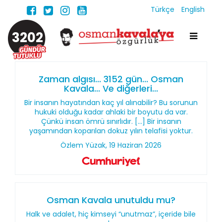
Türkçe
English
3202
Zaman algısı... 3152 gün... Osman
Kavala... Ve diğerleri...
Bir insanın hayatından kaç yıl alınabilir? Bu sorunun
hukuki olduğu kadar ahlaki bir boyutu da var.
Çünkü insan ömrü sınırlıdır. [...] Bir insanın
yaşamından koparılan dokuz yılın telafisi yoktur.
Özlem Yüzak, 19 Haziran 2026
Osman Kavala unutuldu mu?
Halk ve adalet, hiç kimseyi “unutmaz”, içeride bile