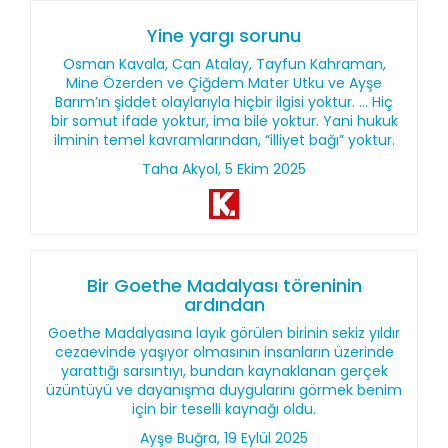
Yine yargı sorunu
Osman Kavala, Can Atalay, Tayfun Kahraman,
Mine Özerden ve Çiğdem Mater Utku ve Ayşe
Barım’ın şiddet olaylarıyla hiçbir ilgisi yoktur. ... Hiç
bir somut ifade yoktur, ima bile yoktur. Yani hukuk
ilminin temel kavramlarından, “illiyet bağı” yoktur.
Taha Akyol, 5 Ekim 2025
Bir Goethe Madalyası töreninin
ardından
Goethe Madalyasına layık görülen birinin sekiz yıldır
cezaevinde yaşıyor olmasının insanların üzerinde
yarattığı sarsıntıyı, bundan kaynaklanan gerçek
üzüntüyü ve dayanışma duygularını görmek benim
için bir teselli kaynağı oldu.
Ayşe Buğra, 19 Eylül 2025