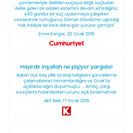
yöntemleriyle delilden suçluya değil, suçludan
delile giden bir adalet sistemini devam ettirdiğiniz,
440 gündür bir suç uydurmaya çalışırken
cezaevinde tuttuğunuz Osman Kavala’nın uğradığı
hak ihlaliyle bir kere daha gün yüzüne çıkmıştır'
Emre Kongar, 20 Ocak 2019
Hayırdır inşallah ne pişiyor yargıda!
Bakan Gül, beş yıllık strateji belgesini güncelleme
çalışmalarının tamamlandığını ve Ocak’ta
açıklanacağını duyurmuştu. ... Amaç, yargı
süreçlerini hızlandırırken ucunu açık bırakmamak.
Akif Beki, 17 Ocak 2019