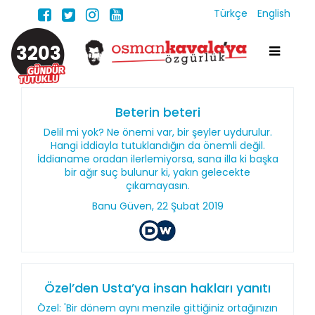
Türkçe
English
3203
Beterin beteri
Delil mi yok? Ne önemi var, bir şeyler uydurulur.
Hangi iddiayla tutuklandığın da önemli değil.
İddianame oradan ilerlemiyorsa, sana illa ki başka
bir ağır suç bulunur ki, yakın gelecekte
çıkamayasın.
Banu Güven, 22 Şubat 2019
Özel’den Usta’ya insan hakları yanıtı
Özel: 'Bir dönem aynı menzile gittiğiniz ortağınızın