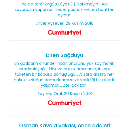
ne de terör örgütü üyesi(!), korkmayın! Hak
savunusu yapanları hedef göstermek, en hafiften
ayıptır!
Enver Aysever, 29 Kasım 2018
Diren Sağduyu
En gaddarın önünde, insan onurunu yok saymanın
sıradanlaştığı... Hak ve hukuk aramanın, insanı
tüketen bir kâbusa dönüştüğü... Alıştıra alıştıra her
hukuksuzluğun damarlarımıza zikredildiği bir ülkede
yaşamak... Zor, çok zor...
Zeynep Oral, 29 Kasım 2018
Osman Kavala vakası, önce adaleti