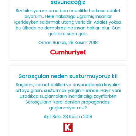
savunacağız
Sizi bilmiyorum ama ben öncelikle herkese adalet
diyorum.. Hele haksızlığa uğramış insanlar
içerideyken saldırmak utanç vericidir. Adalet yoksa,
bu ülkede ne demokrasi ne insan hakları olur. Gün
gelir sıra sana gelir.
Orhan Bursalı, 29 Kasım 2018
Sorosçuları neden susturmuyoruz ki!
Suçlarını, somut delilleri ve dayanaklarıyla koyalım
ortaya gitsin, susturmak yargının elinde. Hayır yani
uzadıkça suçlamaların inandırıcılığı zayıflarken
Sorosçuların ‘kara’ denilen propagandası
güçlenmiyor mu?
Akif Beki, 28 Kasım 2018