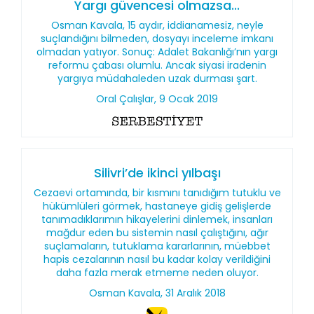
Yargı güvencesi olmazsa...
Osman Kavala, 15 aydır, iddianamesiz, neyle
suçlandığını bilmeden, dosyayı inceleme imkanı
olmadan yatıyor. Sonuç: Adalet Bakanlığı’nın yargı
reformu çabası olumlu. Ancak siyasi iradenin
yargıya müdahaleden uzak durması şart.
Oral Çalışlar, 9 Ocak 2019
Silivri’de ikinci yılbaşı
Cezaevi ortamında, bir kısmını tanıdığım tutuklu ve
hükümlüleri görmek, hastaneye gidiş gelişlerde
tanımadıklarımın hikayelerini dinlemek, insanları
mağdur eden bu sistemin nasıl çalıştığını, ağır
suçlamaların, tutuklama kararlarının, müebbet
hapis cezalarının nasıl bu kadar kolay verildiğini
daha fazla merak etmeme neden oluyor.
Osman Kavala, 31 Aralık 2018