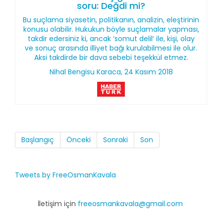
soru: Değdi mi?
Bu suçlama siyasetin, politikanın, analizin, eleştirinin
konusu olabilir. Hukukun böyle suçlamalar yapması,
takdir edersiniz ki, ancak ‘somut delil’ ile, kişi, olay
ve sonuç arasında illiyet bağı kurulabilmesi ile olur.
Aksi takdirde bir dava sebebi teşekkül etmez.
Nihal Bengisu Karaca, 24 Kasım 2018
Başlangıç
Önceki
Sonraki
Son
Tweets by FreeOsmanKavala
İletişim için
freeosmankavala@gmail.com