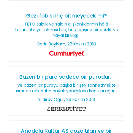
Gezi fobisi hiç bitmeyecek mi?
FETÖ taktik ve saldırı alışkanlıklarının hâlâ
kullanılabiliyor olması bile, başlı başına bir acizlik ve
hayal kırıklığı...
Bedri Baykam, 22 Kasım 2018
Bazen bir puro sadece bir purodur...
Ve bazen bir puroyu başka bir şey zannetmekte
ısrar etmek daha büyük yanılgıların kapısını açar...
Yıldıray Oğur, 26 Kasım 2018
Anadolu Kültür AŞ gözaltıları ve bir