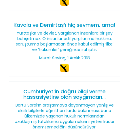
Kavala ve Demirtaş’ı hiç sevmem, ama!
Yurttaşlar ve devlet, yargılanan insanlara bir şey
bahşetmez. O insanlar adil yargılanma hakkına,
soruşturma başlamadan önce kabul edilmiş ‘ilke’
ve ‘hükümler’ gereğince sahiptir.
Murat Sevinç, 1 Aralık 2018
Cumhuriyet’in doğru bilgi verme
hassasiyetine olan saygımdan...
Bartu Soral’ın araştırmaya dayanmayan yanlış ve
eksik bilgilerle ağır ithamlarda bulunması, bana
ülkemizde yaşanan hukuk normlarından
uzaklaşmış tutuklama uygulamalarını yeteri kadar
önemsemediğini düşündürüyor.